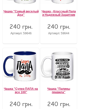
Чашка "Самый веселый
Чашка - Классный Папа
Дед"
и Надежный Защитник
240 грн.
240 грн.
Артикул: 59646
Артикул: 59644
Чашка "Супер ПАПА на
Чашка "Папины
все 100"
правила"
240 грн.
240 грн.