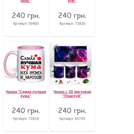
папа"
кум"
240 грн.
240 грн.
Артикул: 59460
Артикул: 73920
Чашка "Самая лучшая
Чашка с 3D рисунком
кума"
"Поцелуй"
240 грн.
240 грн.
Артикул: 73918
Артикул: 65735