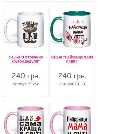
Чашка "Осторожно
Чашка "Найкраща мама
крутой дедуля"
у світі"
240 грн.
240 грн.
Артикул: 59462
Артикул: 73113