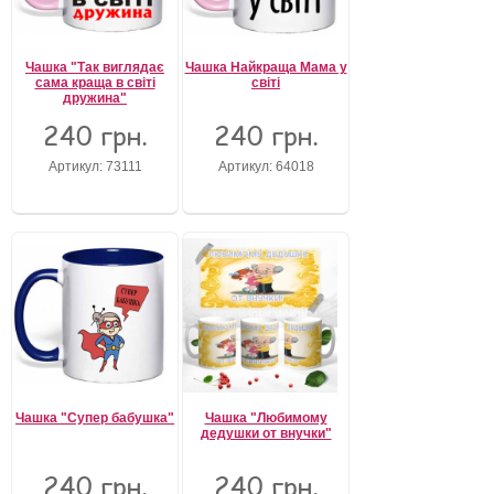
Чашка "Так виглядає
Чашка Найкраща Мама у
сама краща в світі
світі
дружина"
240 грн.
240 грн.
Артикул: 73111
Артикул: 64018
Чашка "Супер бабушка"
Чашка "Любимому
дедушки от внучки"
240 грн.
240 грн.