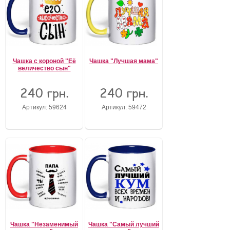
Чашка с короной "Её
Чашка "Лучшая мама"
величество сын"
240 грн.
240 грн.
Артикул: 59624
Артикул: 59472
Чашка "Незаменимый
Чашка "Самый лучший