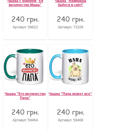
Чашка с короной "Её
Чашка "Найкраща
величество Мама"
бабуся в світі"
Забыли пароль?
Забыли имя пользователя (логин)?
240 грн.
240 грн.
Регистрация
Артикул: 59622
Артикул: 73109
Чашка "Его величество
Чашка "Папа может все"
Папа"
240 грн.
240 грн.
Артикул: 59464
Артикул: 59468