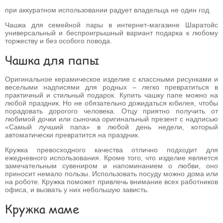
при аккуратном использовании радует владельца не один год.
Чашка для семейной пары в интернет-магазине Шаратойс
универсальный и беспроигрышный вариант подарка к любому
торжеству и без особого повода.
Чашка для папы
Оригинальное керамическое изделие с классными рисунками и
веселыми надписями для родных – легко превратиться в
практичный и стильный подарок. Купить чашку папе можно на
любой праздник. Но не обязательно дожидаться юбилея, чтобы
порадовать дорогого человека. Отцу приятно получить от
любимой дочки или сыночка оригинальный презент с надписью
«Самый лучший папа» в любой день недели, который
автоматически превратится на праздник.
Кружка превосходного качества отлично подходит для
ежедневного использования. Кроме того, что изделие является
замечательным сувениром и напоминанием о любви, оно
приносит немало пользы. Использовать посуду можно дома или
на роботе. Кружка поможет привлечь внимание всех работников
офиса, и вызвать у них небольшую зависть.
Кружка маме