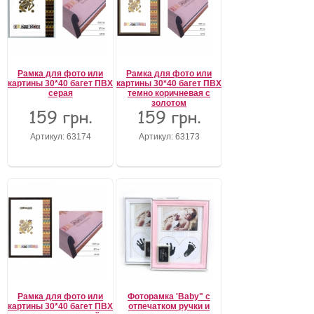
Рамка для фото или
Рамка для фото или
картины 30*40 багет ПВХ
картины 30*40 багет ПВХ
серая
темно коричневая с
золотом
159 грн.
159 грн.
Артикул: 63174
Артикул: 63173
Рамка для фото или
Фоторамка 'Baby" с
картины 30*40 багет ПВХ
отпечатком ручки и