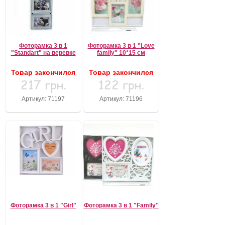
Фоторамка 3 в 1
Фоторамка 3 в 1 "Love
"Standart" на веревке
family" 10*15 см
Товар закончился
Товар закончился
217 грн.
122 грн.
Артикул: 71197
Артикул: 71196
Фоторамка 3 в 1 "Girl"
Фоторамка 3 в 1 "Family''