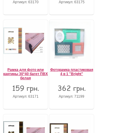
Артикул: 63170
Артикул: 63175
Забыли пароль?
Забыли имя пользователя (логин)?
Регистрация
Рамка для фото или
Фоторамка пластиковая
картины 30*40 багет ПВХ
4 в 1 "Bright"
белая
159 грн.
362 грн.
Артикул: 63171
Артикул: 71199