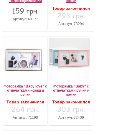
темно коричневый
ножки
159 грн.
Товар закончился
293 грн.
Артикул: 63172
Артикул: 73294
Фоторамка "Baby love" с
Фоторамка "Baby" с
отпечатками ножки и
отпечатками ручки и
ручки
ножки
Товар закончился
Товар закончился
264 грн.
303 грн.
Артикул: 71190
Артикул: 72409