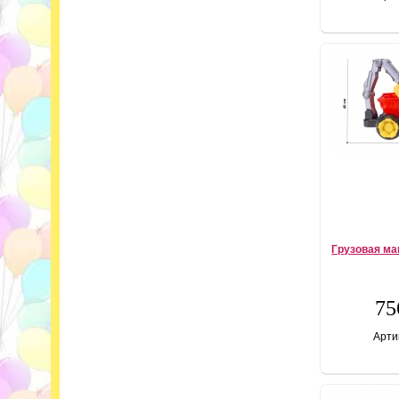
Грузовая м
75
Арти