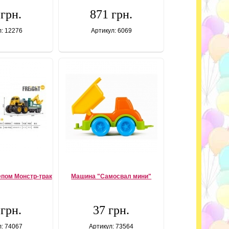
 грн.
871 грн.
л: 12276
Артикул: 6069
епом Монстр-трак
Машина "Самосвал мини"
 грн.
37 грн.
л: 74067
Артикул: 73564