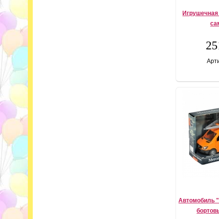
Игрушечная
са
25
Арти
Автомобиль "
бортов