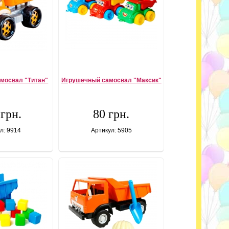
мосвал "Титан"
Игрушечный самосвал "Максик"
 грн.
80 грн.
л: 9914
Артикул: 5905