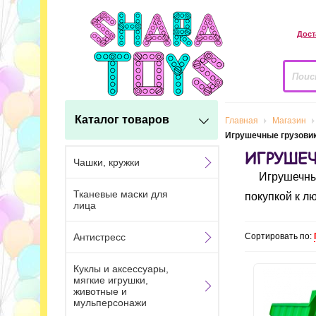
Дост
Каталог товаров
Главная
Магазин
Игрушечные грузови
ИГРУШЕ
Чашки, кружки
Игрушечны
Тканевые маски для
покупкой к л
лица
Антистресс
Сортировать по:
Куклы и аксессуары,
мягкие игрушки,
животные и
мульперсонажи