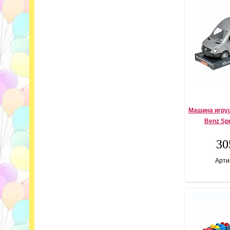
Машина игру
Benz Spr
30
Арти