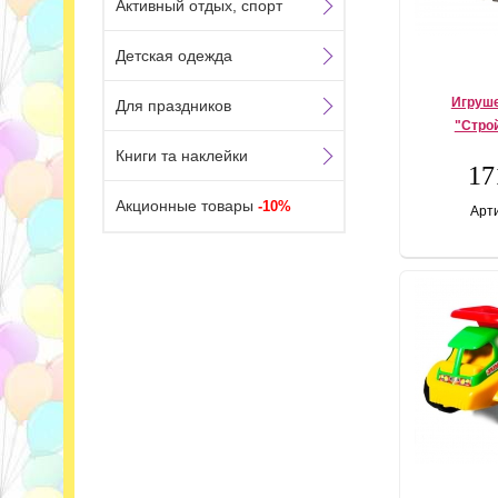
Активный отдых, спорт
Детская одежда
Игруш
Для праздников
"Стро
Книги та наклейки
17
Акционные товары
-10%
Арти