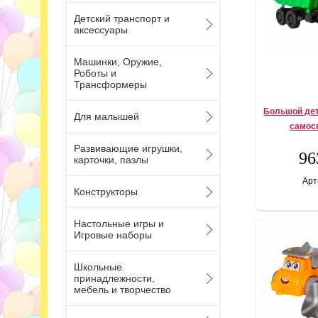
Детский транспорт и
аксессуары
Машинки, Оружие,
Роботы и
Трансформеры
Большой де
Для малышей
самос
Развивающие игрушки,
96
карточки, пазлы
Арт
Конструкторы
Настольные игры и
Игровые наборы
Школьные
принадлежности,
мебель и творчество