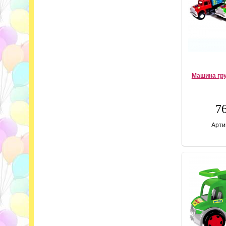
Машина гру
76
Арти