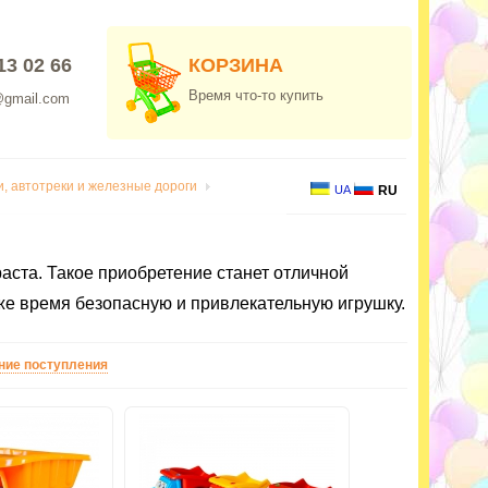
13 02 66
КОРЗИНА
Время что-то купить
@gmail.com
, автотреки и железные дороги
UA
RU
аста. Такое приобретение станет отличной
 же время безопасную и привлекательную игрушку.
ние поступления