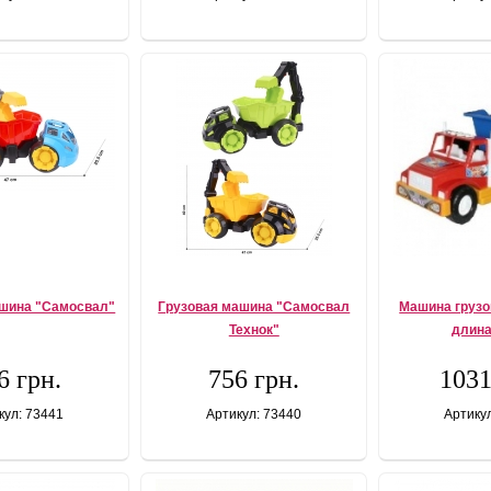
ашина "Самосвал"
Грузовая машина "Самосвал
Машина грузо
Технок"
длина
6 грн.
756 грн.
1031
кул: 73441
Артикул: 73440
Артику