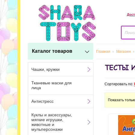
Дост
Каталог товаров
Главная
Магазин
ТЕСТЫ 
Чашки, кружки
Тканевые маски для
Сортировать по:
лица
Показать тольк
Антистресс
Куклы и аксессуары,
мягкие игрушки,
животные и
мульперсонажи