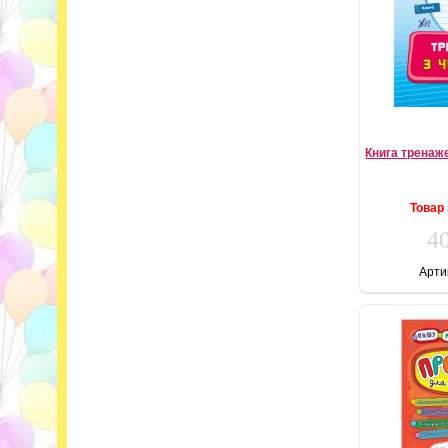
Книга тренаже
Товар
40
Арти