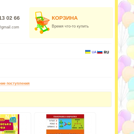
13 02 66
КОРЗИНА
Время что-то купить
@gmail.com
UA
RU
ние поступления