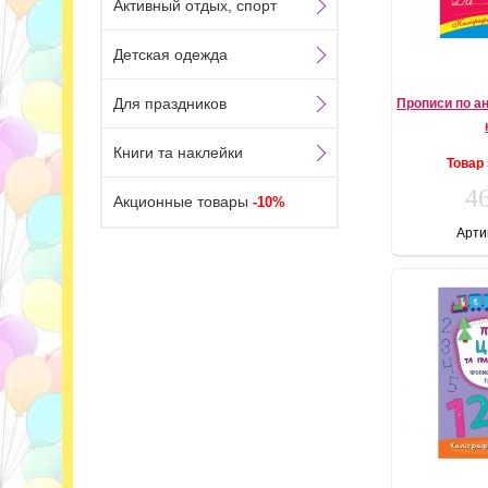
Активный отдых, спорт
Детская одежда
Для праздников
Прописи по а
Книги та наклейки
Товар
46
Акционные товары
-10%
Арти