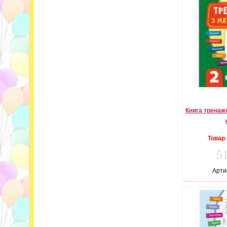
Книга тренаж
Товар
51
Арти