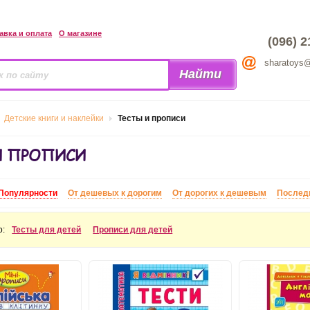
авка и оплата
О магазине
(096) 2
sharatoys
Детские книги и наклейки
Тесты и прописи
И ПРОПИСИ
Популярности
От дешевых к дорогим
От дорогих к дешевым
Послед
о:
Тесты для детей
Прописи для детей