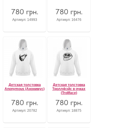
780 грн.
780 грн.
Забыли пароль?
Забыли имя пользователя (логин)?
Артикул: 14993
Артикул: 16476
Регистрация
Детская толстовка
Детская толстовка
Anonymous (Анонимус)
Троллфэйс в очках
(Trollface)
780 грн.
780 грн.
Артикул: 20782
Артикул: 18875