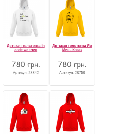
Детская толстовка In
Детская толстовка Яо
code we trust
Мин - Козак
780 грн.
780 грн.
Артикул: 28842
Артикул: 28759