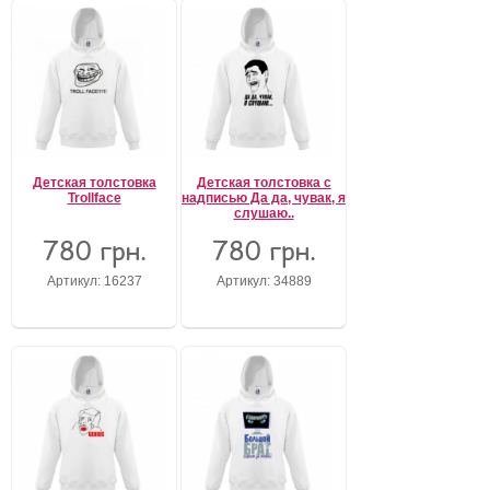
Детская толстовка
Детская толстовка с
Trollface
надписью Да да, чувак, я
слушаю..
780 грн.
780 грн.
Артикул: 16237
Артикул: 34889