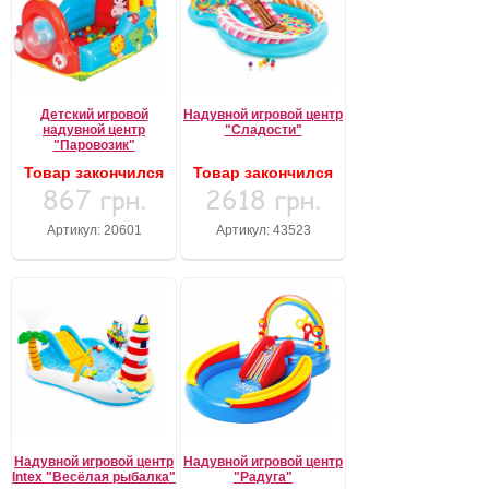
Детский игровой
Надувной игровой центр
надувной центр
"Сладости"
"Паровозик"
Товар закончился
Товар закончился
867 грн.
2618 грн.
Артикул: 20601
Артикул: 43523
Надувной игровой центр
Надувной игровой центр
Intex "Весёлая рыбалка"
"Радуга"