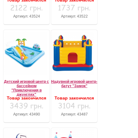
Товар закончился
Товар закончился
2122 грн.
1737 грн.
Артикул: 43524
Артикул: 43522
Детский игровой центр с
Надувной игровой центр-
бассейном
батут "Замок"
"Приключения в
джунглях"
Товар закончился
Товар закончился
3439 грн.
3104 грн.
Артикул: 43490
Артикул: 43487