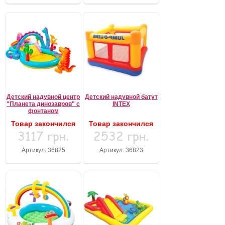
Детский надувной центр
Детский надувной батут
"Планета динозавров" с
INTEX
фонтаном
Товар закончился
Товар закончился
3117 грн.
2532 грн.
Артикул: 36825
Артикул: 36823