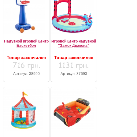
Надувной игровой центр
Игровой центр надувной
Баскетбол
"Замок Дракона"
Товар закончился
Товар закончился
716 грн.
1131 грн.
Артикул: 38990
Артикул: 37693