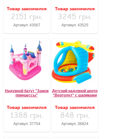
Товар закончился
Товар закончился
2151 грн.
3245 грн.
Артикул: 43567
Артикул: 43525
Надувной батут "Замок
Детский надувной центр
принцессы"
"Вертолет" с шариками
Товар закончился
Товар закончился
1388 грн.
848 грн.
Артикул: 37754
Артикул: 36824