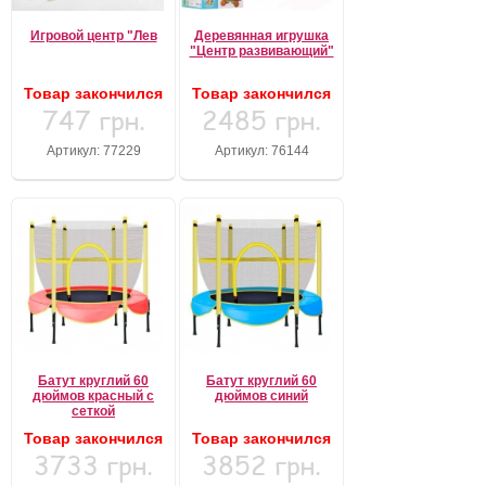
Игровой центр "Лев
Деревянная игрушка
"Центр развивающий"
Товар закончился
Товар закончился
747 грн.
2485 грн.
Артикул: 77229
Артикул: 76144
Батут круглий 60
Батут круглий 60
дюймов красный с
дюймов синий
сеткой
Товар закончился
Товар закончился
3733 грн.
3852 грн.