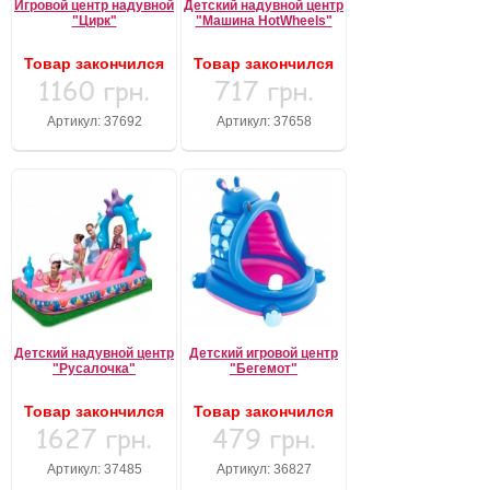
Игровой центр надувной
Детский надувной центр
"Цирк"
"Машина HotWheels"
Товар закончился
Товар закончился
1160 грн.
717 грн.
Артикул: 37692
Артикул: 37658
Детский надувной центр
Детский игровой центр
"Русалочка"
"Бегемот"
Товар закончился
Товар закончился
1627 грн.
479 грн.
Артикул: 37485
Артикул: 36827