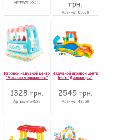
грн.
Артикул: 65233
Забыли пароль?
Артикул: 65076
Забыли имя пользователя (логин)?
Регистрация
Игровой надувной центр
Надувной игровой центр
"Магазин мороженого"
Intex "Динозавры"
1328 грн.
2545 грн.
Артикул: 54532
Артикул: 43568