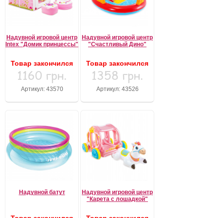
Надувной игровой центр
Надувной игровой центр
Intex "Домик принцессы"
"Счастливый Дино"
Товар закончился
Товар закончился
1160 грн.
1358 грн.
Артикул: 43570
Артикул: 43526
Надувной батут
Надувной игровой центр
"Карета с лошадкой"