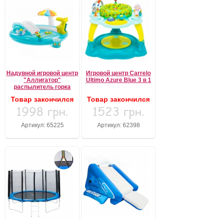
Надувной игровой центр
Игровой центр Carrelo
"Аллигатор"
Ultimo Azure Blue 3 в 1
распылитель горка
Товар закончился
Товар закончился
1998 грн.
1523 грн.
Артикул: 65225
Артикул: 62398