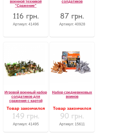
военной техникой
солдатиков
"Сражение"
116 грн.
87 грн.
Артикул: 41496
Артикул: 40928
Игровой военный набор
Набор средневековых
солдатиков для
воинов
сражения с картой
Товар закончился
Товар закончился
149 грн.
90 грн.
Артикул: 41495
Артикул: 15611