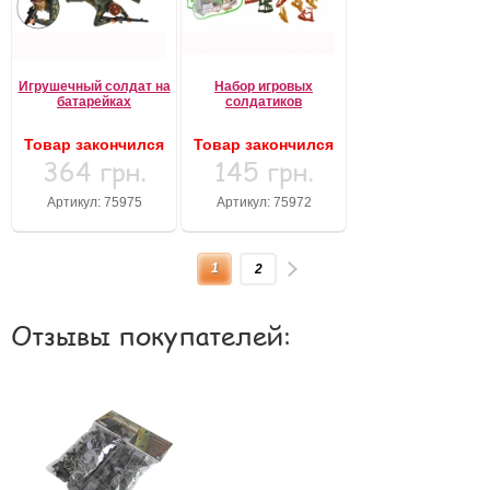
Игрушечный солдат на
Набор игровых
батарейках
солдатиков
Товар закончился
Товар закончился
364 грн.
145 грн.
Артикул: 75975
Артикул: 75972
1
2
Отзывы покупателей: