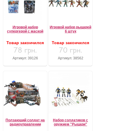
Игровой набор
Игровой набор рыцарей
супергерой с маской
6 штук
Товар закончился
Товар закончился
78 грн.
70 грн.
Артикул: 39126
Артикул: 38562
Ползающий солдат на
Набор солдатиков с
радиоуправлении
оружием "Рыцари"