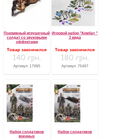
Подвижный игрушечный
Игровой набор "Комбат "
солдат со звуковыми
3 вида
эффектами
Товар закончился
Товар закончился
140 грн.
180 грн.
Артикул: 17995
Артикул: 75487
Набор солдатиков
Набор солдатиков
военных