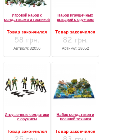
Игровой набор с
Набор игрушечных
солдатиками и техникой
рыцарей с оружием
Товар закончился
Товар закончился
58 грн.
82 грн.
Артикул: 32050
Артикул: 18052
Игрушечные солдатики
Набор солдатиков и
с оружием
военной техники
Товар закончился
Товар закончился
25 грн.
83 грн.