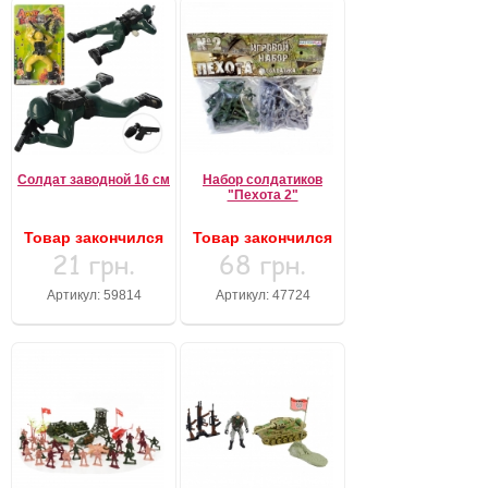
Солдат заводной 16 см
Набор солдатиков
"Пехота 2"
Товар закончился
Товар закончился
21 грн.
68 грн.
Артикул: 59814
Артикул: 47724