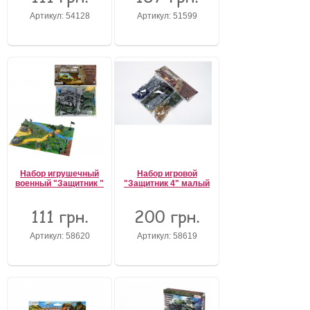
Артикул: 54128
Артикул: 51599
Забыли пароль?
Забыли имя пользователя (логин)?
Регистрация
Набор игрушечный
Набор игровой
военный "Защитник "
"Защитник 4" малый
111 грн.
200 грн.
Артикул: 58620
Артикул: 58619