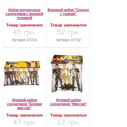
Набор игрушечных
Военный набор "Солдат
солдатиков с военной
с танком"
техникой
Товар закончился
Товар закончился
45 грн.
52 грн.
Артикул: 47723
Артикул: 47722
Игровой набор
Игровой набор
солдатиков "Боевая
солдатиков "Миссия"
миссия"
Товар закончился
Товар закончился
47 грн.
27 грн.