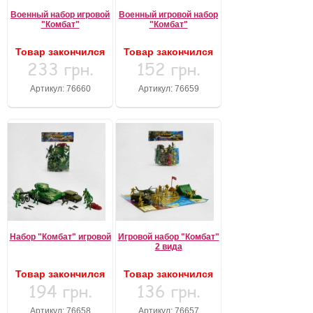
Военный набор игровой
Военный игровой набор
"Комбат"
"Комбат"
Товар закончился
Товар закончился
233 грн.
152 грн.
Артикул: 76660
Артикул: 76659
Набор "Комбат" игровой
Игровой набор "Комбат"
2 вида
Товар закончился
Товар закончился
194 грн.
136 грн.
Артикул: 76658
Артикул: 76657