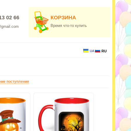
13 02 66
КОРЗИНА
Время что-то купить
@gmail.com
UA
RU
ние поступления