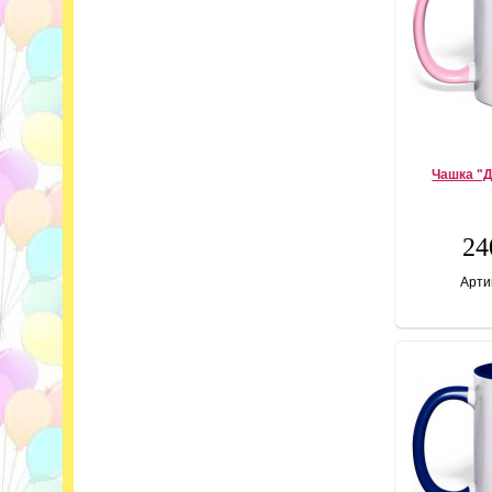
Чашка "
24
Арти