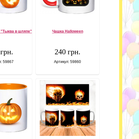
 "Тыква в шляпе"
Чашка Halloween
 грн.
240 грн.
л: 59867
Артикул: 59860