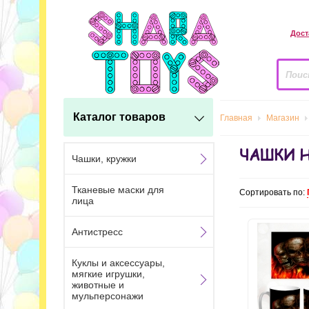
Дост
Каталог товаров
Главная
Магазин
ЧАШКИ 
Чашки, кружки
Тканевые маски для
Сортировать по:
лица
Антистресс
Куклы и аксессуары,
мягкие игрушки,
животные и
мульперсонажи