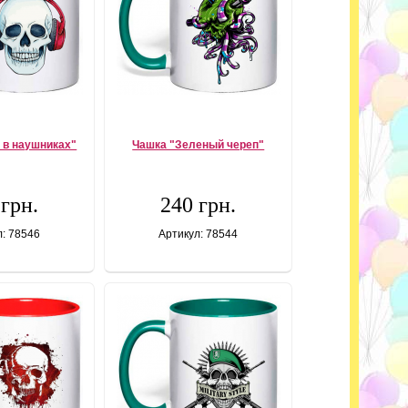
 в наушниках"
Чашка "Зеленый череп"
 грн.
240 грн.
л: 78546
Артикул: 78544