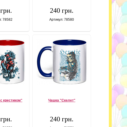
 грн.
240 грн.
л: 78582
Артикул: 78580
 с крестиком"
Чашка "Скелет"
 грн.
240 грн.