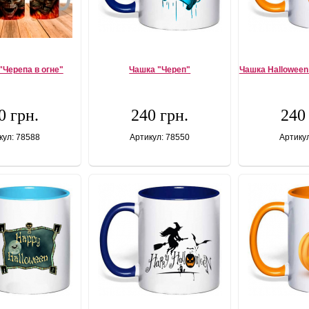
"Черепа в огне"
Чашка "Череп"
Чашка Halloween
0 грн.
240 грн.
240
кул: 78588
Артикул: 78550
Артику