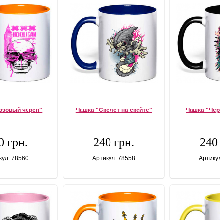
озовый череп"
Чашка "Скелет на скейте"
Чашка "Чер
0 грн.
240 грн.
240
кул: 78560
Артикул: 78558
Артику