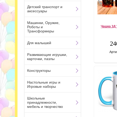
Детский транспорт и
аксессуары
Машинки, Оружие,
Чашка 3Д 
Роботы и
Трансформеры
24
Для малышей
Арти
Развивающие игрушки,
карточки, пазлы
Конструкторы
Настольные игры и
Игровые наборы
Школьные
принадлежности,
мебель и творчество