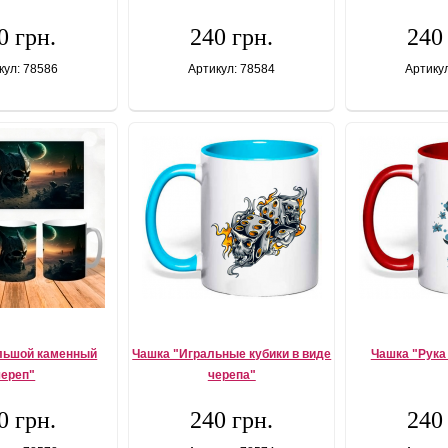
0 грн.
240 грн.
240
кул: 78586
Артикул: 78584
Артику
льшой каменный
Чашка "Игральные кубики в виде
Чашка "Рука
череп"
черепа"
0 грн.
240 грн.
240