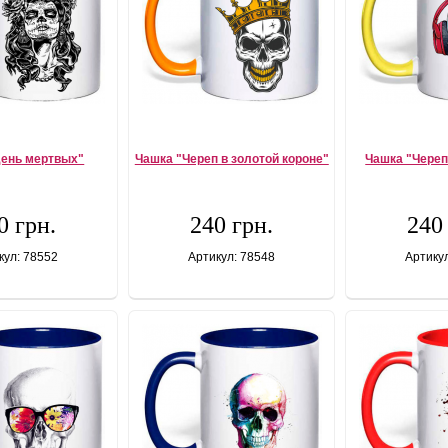
День мертвых"
Чашка "Череп в золотой короне"
Чашка "Череп
0 грн.
240 грн.
240
кул: 78552
Артикул: 78548
Артику