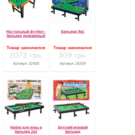
Настольный футбол -
Бильярд 9в1
бильярд деревянный
Товар закончился
Товар закончился
2072 грн.
309 грн.
Артикул: 32409
Артикул: 26359
Набор для игры в
Детский игровой
бильярд 2в1
бильярд