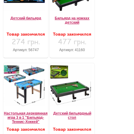
Детский бильярд
Бильярд на ножках
детский
Товар закончился
Товар закончился
274 грн.
477 грн.
Артикул: 56747
Артикул: 41160
Настольная деревянная
Детский бильярдный
игра 3 в 1 "Бильярд-
стол
Теннис-Хоккей"
Товар закончился
Товар закончился