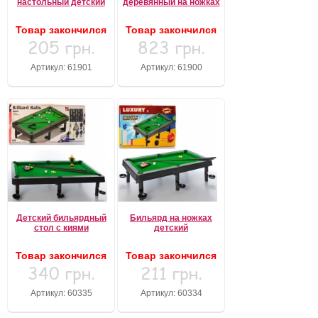
настольный детский
деревянный на ножках
Товар закончился
Товар закончился
205 грн.
823 грн.
Артикул: 61901
Артикул: 61900
Детский бильярдный
Бильярд на ножках
стол с киями
детский
Товар закончился
Товар закончился
340 грн.
211 грн.
Артикул: 60335
Артикул: 60334