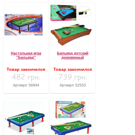
Настольная игра
Бильярд детский
"Бильярд"
деревянный
Товар закончился
Товар закончился
482 грн.
739 грн.
Артикул: 56944
Артикул: 52553