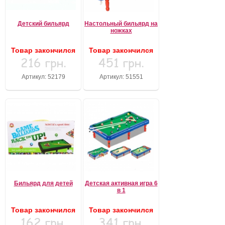
Детский бильярд
Настольный бильярд на
ножках
Товар закончился
Товар закончился
216 грн.
451 грн.
Артикул: 52179
Артикул: 51551
Бильярд для детей
Детская активная игра 6
в 1
Товар закончился
Товар закончился
162 грн.
341 грн.