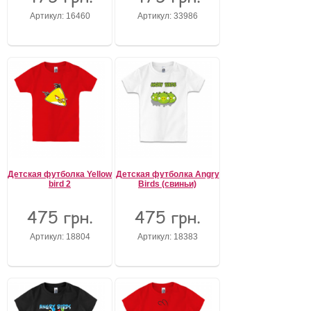
Артикул: 16460
Артикул: 33986
Забыли пароль?
Забыли имя пользователя (логин)?
Регистрация
Детская футболка Yellow
Детская футболка Angry
bird 2
Birds (свиньи)
475 грн.
475 грн.
Артикул: 18804
Артикул: 18383