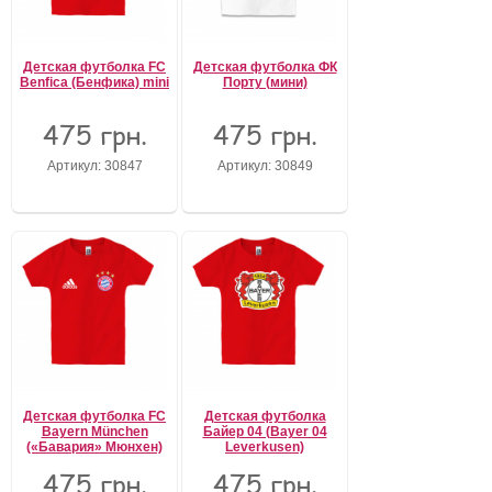
Детская футболка FC
Детская футболка ФК
Benfica (Бенфика) mini
Порту (мини)
475 грн.
475 грн.
Артикул: 30847
Артикул: 30849
Детская футболка FC
Детская футболка
Bayern München
Байер 04 (Bayer 04
(«Бавария» Мюнхен)
Leverkusen)
475 грн.
475 грн.