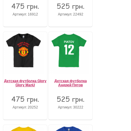
475 грн.
525 грн.
Забыли пароль?
Артикул: 16912
Артикул: 22492
Забыли имя пользователя (логин)?
Регистрация
Детская футболка Glory
Детская футболка
Glory ManU
Андрей Пятов
475 грн.
525 грн.
Артикул: 20252
Артикул: 30222