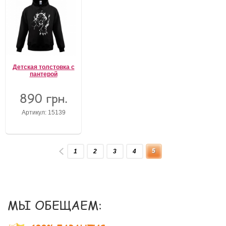
Детская толстовка с
пантерой
890 грн.
Артикул: 15139
5
1
2
3
4
МЫ ОБЕЩАЕМ: