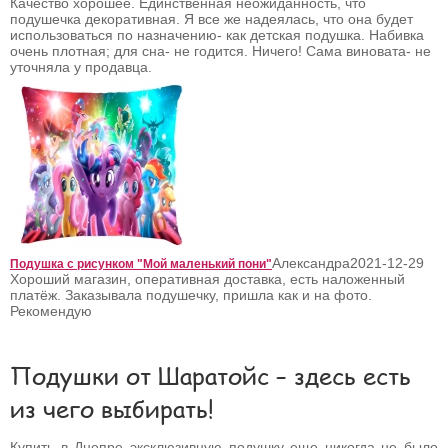
Качество хорошее. Единственная неожиданность, что
подушечка декоративная. Я все же надеялась, что она будет
использоваться по назначению- как детская подушка. Набивка
очень плотная; для сна- не годится. Ничего! Сама виновата- не
уточняла у продавца.
Александра
2021-12-29
Подушка с рисунком "Мой маленький пони"
Хороший магазин, оперативная доставка, есть наложенный
платёж. Заказывала подушечку, пришла как и на фото.
Рекомендую
Подушки от Шаратойс – здесь есть
из чего выбирать!
Купить в Днепре эксклюзивную подушку еще никогда не было