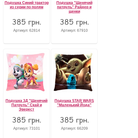
Подушка Синий трактор
Подушка "Щенячий
из серии по полям
патруль" Райдер и
щенки
385 грн.
385 грн.
Артикул: 62814
Артикул: 67910
Подушка 3Д "Щенячий
Подушка STAR WARS
Патруль" Скай и
"Маленький Йода"
Эверест
385 грн.
385 грн.
Артикул: 73101
Артикул: 66209