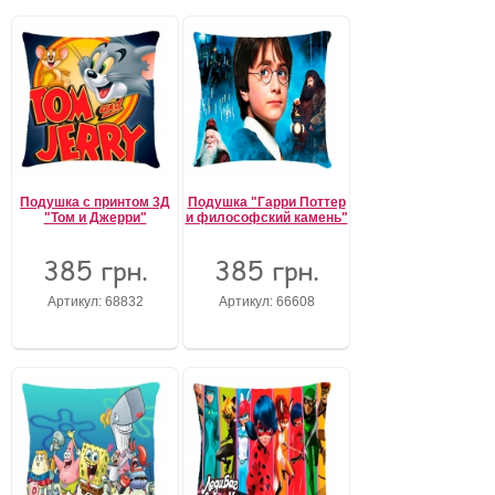
Подушка с принтом 3Д
Подушка "Гарри Поттер
"Том и Джерри"
и философский камень"
385 грн.
385 грн.
Артикул: 68832
Артикул: 66608