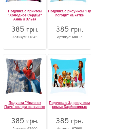
Подушка с принтом
Подушка с рисунком "Ну
"Холодное Сердце"
погоди" на катке
Анна и Эльза
385 грн.
385 грн.
Артикул: 71845
Артикул: 68017
Подушка "Человек
Подушка с 3д рисунком
Паук" селфи на высоте
семья Барбоскиных
385 грн.
385 грн.
Артикул: 67900
Артикул: 67660