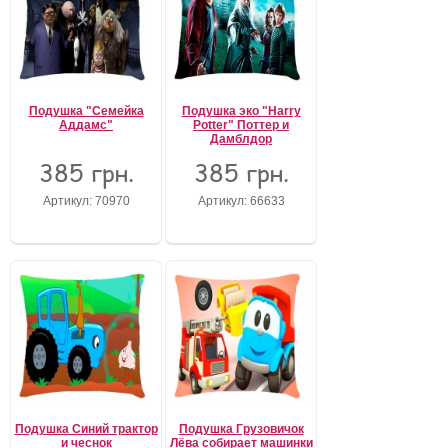
Подушка "Семейка
Подушка эко "Harry
Аддамс"
Potter" Поттер и
Дамблдор
385 грн.
385 грн.
Артикул: 70970
Артикул: 66633
Подушка Синий трактор
Подушка Грузовичок
и чеснок
Лёва собирает машинки