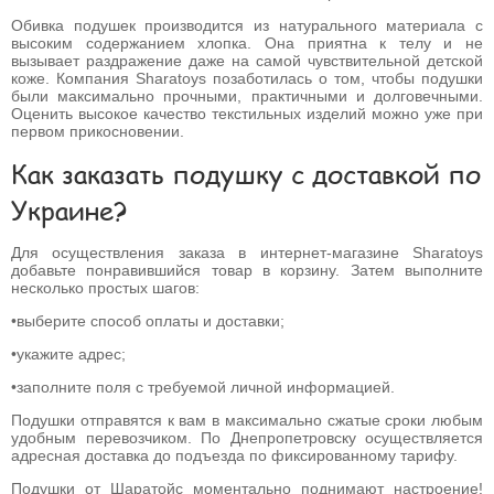
Обивка подушек производится из натурального материала с
высоким содержанием хлопка. Она приятна к телу и не
вызывает раздражение даже на самой чувствительной детской
коже. Компания Sharatoys позаботилась о том, чтобы подушки
были максимально прочными, практичными и долговечными.
Оценить высокое качество текстильных изделий можно уже при
первом прикосновении.
Как заказать подушку с доставкой по
Украине?
Для осуществления заказа в интернет-магазине Sharatoys
добавьте понравившийся товар в корзину. Затем выполните
несколько простых шагов:
•выберите способ оплаты и доставки;
•укажите адрес;
•заполните поля с требуемой личной информацией.
Подушки отправятся к вам в максимально сжатые сроки любым
удобным перевозчиком. По Днепропетровску осуществляется
адресная доставка до подъезда по фиксированному тарифу.
Подушки от Шаратойс моментально поднимают настроение!