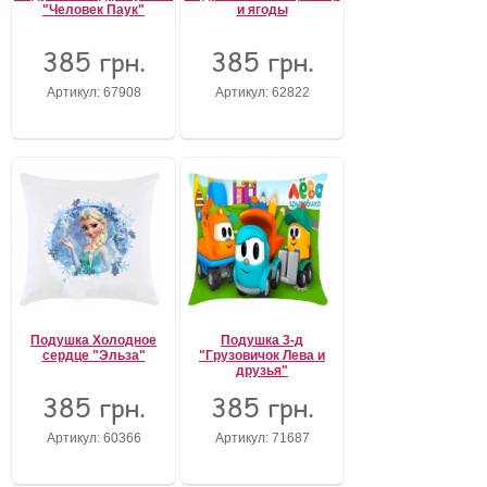
"Человек Паук"
и ягоды
385 грн.
385 грн.
Артикул: 67908
Артикул: 62822
Подушка Холодное
Подушка 3-д
сердце "Эльза"
"Грузовичок Лева и
друзья"
385 грн.
385 грн.
Артикул: 60366
Артикул: 71687