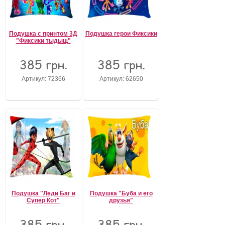
Подушка с принтом 3Д
Подушка герои Фиксики
"Фиксики тыдыщ"
385 грн.
385 грн.
Артикул: 72366
Артикул: 62650
Подушка "Леди Баг и
Подушка "Буба и его
Супер Кот"
друзья"
385 грн.
385 грн.