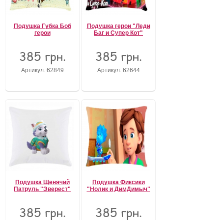
Подушка Губка Боб
Подушка герои "Леди
герои
Баг и Супер Кот"
385 грн.
385 грн.
Артикул: 62849
Артикул: 62644
Подушка Щенячий
Подушка Фиксики
Патруль "Эверест"
"Нолик и ДимДимыч"
385 грн.
385 грн.