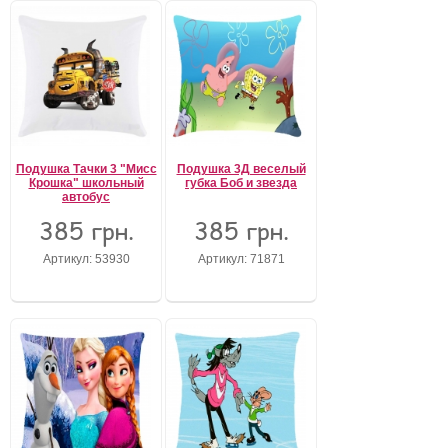
Подушка Тачки 3 "Мисс
Подушка 3Д веселый
Крошка" школьный
губка Боб и звезда
автобус
385 грн.
385 грн.
Артикул: 53930
Артикул: 71871