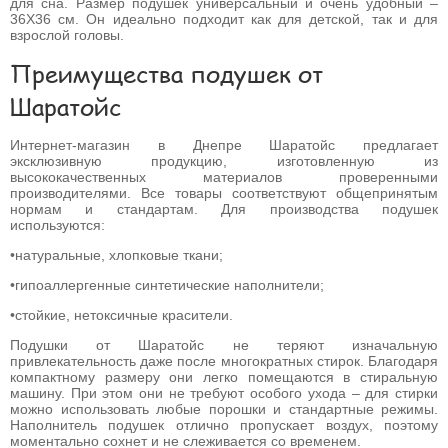
для сна. Размер подушек универсальный и очень удобный –
36Х36 см. Он идеально подходит как для детской, так и для
взрослой головы.
Преимущества подушек от
Шаратойс
Интернет-магазин в Днепре Шаратойс предлагает
эксклюзивную продукцию, изготовленную из
высококачественных материалов проверенными
производителями. Все товары соответствуют общепринятым
нормам и стандартам. Для производства подушек
используются:
•натуральные, хлопковые ткани;
•гипоаллергенные синтетические наполнители;
•стойкие, нетоксичные красители.
Подушки от Шаратойс не теряют изначальную
привлекательность даже после многократных стирок. Благодаря
компактному размеру они легко помещаются в стиральную
машину. При этом они не требуют особого ухода – для стирки
можно использовать любые порошки и стандартные режимы.
Наполнитель подушек отлично пропускает воздух, поэтому
моментально сохнет и не слеживается со временем.