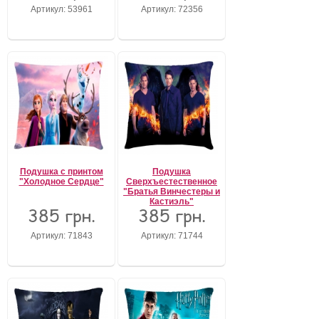
Артикул: 53961
Артикул: 72356
Подушка с принтом
Подушка
"Холодное Сердце"
Сверхъестественное
"Братья Винчестеры и
Кастиэль"
385 грн.
385 грн.
Артикул: 71843
Артикул: 71744