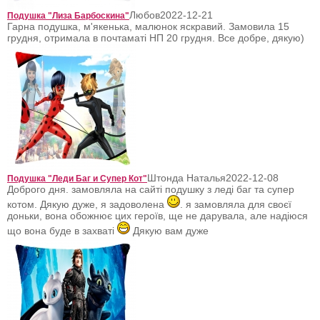
Любов
2022-12-21
Подушка "Лиза Барбоскина"
Гарна подушка, м'якенька, малюнок яскравий. Замовила 15
грудня, отримала в почтаматі НП 20 грудня. Все добре, дякую)
Штонда Наталья
2022-12-08
Подушка "Леди Баг и Супер Кот"
Доброго дня. замовляла на сайті подушку з леді баг та супер
котом. Дякую дуже, я задоволена
. я замовляла для своєї
доньки, вона обожнює цих героїв, ще не дарувала, але надіюся
що вона буде в захваті
Дякую вам дуже