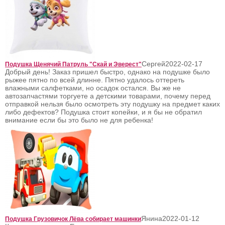
Сергей
2022-02-17
Подушка Щенячий Патруль "Скай и Эверест"
Добрый день! Заказ пришел быстро, однако на подушке было
рыжее пятно по всей длинне. Пятно удалось оттереть
влажными салфетками, но осадок остался. Вы же не
автозапчастями торгуете а детскими товарами, почему перед
отправкой нельзя было осмотреть эту подушку на предмет каких
либо дефектов? Подушка стоит копейки, и я бы не обратил
внимание если бы это было не для ребенка!
Янина
2022-01-12
Подушка Грузовичок Лёва собирает машинки