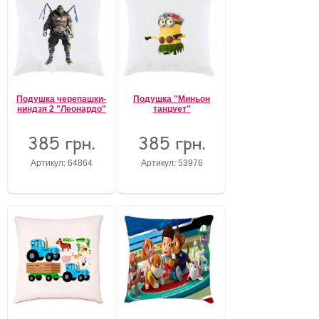
Подушка черепашки-
Подушка "Миньон
ниндзя 2 "Леонардо"
танцует"
385 грн.
385 грн.
Артикул: 64864
Артикул: 53976