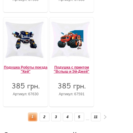
Подушка Роботы поезда
Подушка с принтом
"Кей"
"Вспыш и Эй-Джей"
385 грн.
385 грн.
Артикул: 67630
Артикул: 67591
1
2
3
4
5
11
...