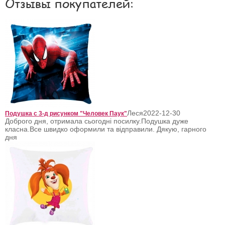
Отзывы покупателей:
Леся
2022-12-30
Подушка с 3-д рисунком "Человек Паук"
Доброго дня, отримала сьогодні посилку.Подушка дуже
класна.Все швидко оформили та відправили. Дякую, гарного
дня