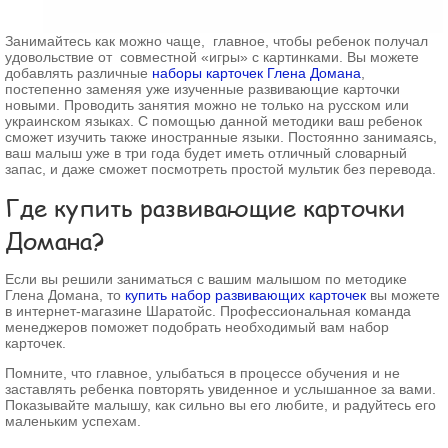
Занимайтесь как можно чаще, главное, чтобы ребенок получал
удовольствие от совместной «игры» с картинками. Вы можете
добавлять различные
наборы карточек Глена Домана
,
постепенно заменяя уже изученные развивающие карточки
новыми. Проводить занятия можно не только на русском или
украинском языках. С помощью данной методики ваш ребенок
сможет изучить также иностранные языки. Постоянно занимаясь,
ваш малыш уже в три года будет иметь отличный словарный
запас, и даже сможет посмотреть простой мультик без перевода.
Где купить развивающие карточки
Домана?
Если вы решили заниматься с вашим малышом по методике
Глена Домана, то
купить набор развивающих карточек
вы можете
в интернет-магазине Шаратойс. Профессиональная команда
менеджеров поможет подобрать необходимый вам набор
карточек.
Помните, что главное, улыбаться в процессе обучения и не
заставлять ребенка повторять увиденное и услышанное за вами.
Показывайте малышу, как сильно вы его любите, и радуйтесь его
маленьким успехам.