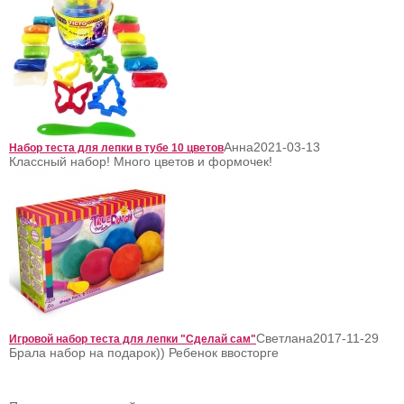
Анна
2021-03-13
Набор теста для лепки в тубе 10 цветов
Классный набор! Много цветов и формочек!
Светлана
2017-11-29
Игровой набор теста для лепки "Сделай сам"
Брала набор на подарок)) Ребенок ввосторге