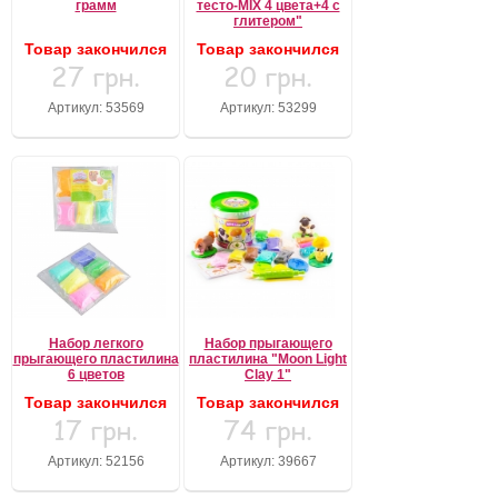
грамм
тесто-MIX 4 цвета+4 с
глитером"
Товар закончился
Товар закончился
27 грн.
20 грн.
Артикул: 53569
Артикул: 53299
Набор легкого
Набор прыгающего
прыгающего пластилина
пластилина "Moon Light
6 цветов
Clay 1"
Товар закончился
Товар закончился
17 грн.
74 грн.
Артикул: 52156
Артикул: 39667