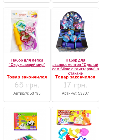
Набор для лепки
Набор для
"Окружающий мир"
эксперементов "Сделай
сам Slime с глиттером" в
стакане
Товар закончился
Товар закончился
65 грн.
17 грн.
Артикул: 53795
Артикул: 53307