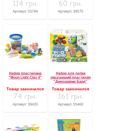
114 грн.
60 грн.
Артикул: 53794
Артикул: 39575
Набор пластилина
Набор для лепки
"Moon Light Clay 4"
прыгающий пластилин
"Динозаврик Бард"
Товар закончился
Товар закончился
74 грн.
161 грн.
Артикул: 39420
Артикул: 55460