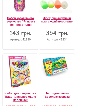
Набор креативного
Фосфорный умный
творчества "Princess
прыгающий пластелин
doll" пластилин
143 грн.
354 грн.
Артикул: 41380
Артикул: 41234
Набор для творчества
Тесто для лепки
"Пластилиновое мыло"
"Веселые зверьки"
маленький