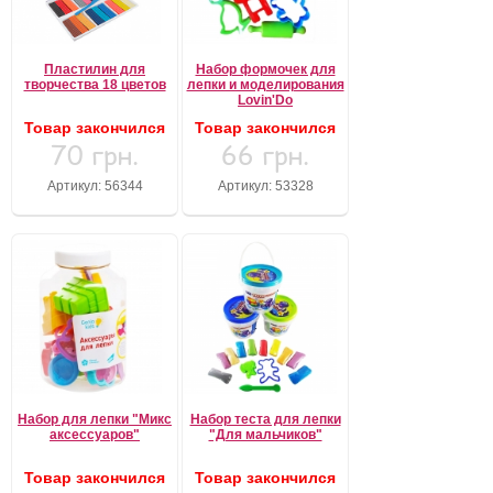
Пластилин для
Набор формочек для
творчества 18 цветов
лепки и моделирования
Lovin'Do
Товар закончился
Товар закончился
70 грн.
66 грн.
Артикул: 56344
Артикул: 53328
Набор для лепки "Микс
Набор теста для лепки
аксессуаров"
"Для мальчиков"
Товар закончился
Товар закончился