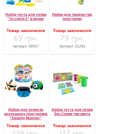
Набор теста для лепки
Набор для творчества
"Ассорти 2" в ведре
пластилин
Товар закончился
Товар закончился
69 грн.
79 грн.
Артикул: 39557
Артикул: 21293
Набор для лепки из
Набор теста для лепки
воздушного пластилина
Эко Серия три цвета
"Squishy Monster"
Товар закончился
Товар закончился
138 грн.
117 грн.