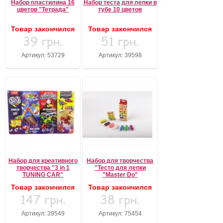
Набор пластилина 16
Набор теста для лепки в
цветов "Тетрада"
тубе 10 цветов
Товар закончился
Товар закончился
39 грн.
51 грн.
Артикул: 53729
Артикул: 39598
Набор для креативного
Набор для творчества
творчества "3 in 1
"Тесто для лепки
TUNING CAR"
"Master Do"
Товар закончился
Товар закончился
147 грн.
38 грн.
Артикул: 39549
Артикул: 75454