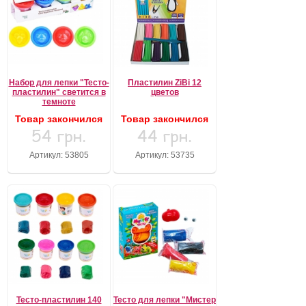
Набор для лепки "Тесто-
Пластилин ZiBi 12
пластилин" светится в
цветов
темноте
Товар закончился
Товар закончился
54 грн.
44 грн.
Артикул: 53805
Артикул: 53735
Тесто-пластилин 140
Тесто для лепки "Мистер