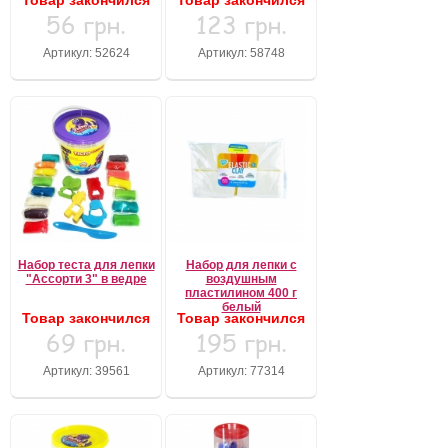
Товар закончился
Товар закончился
56 грн.
123 грн.
Артикул: 52624
Артикул: 58748
Набор теста для лепки
Набор для лепки с
"Ассорти 3" в ведре
воздушным
пластилином 400 г
белый
Товар закончился
Товар закончился
69 грн.
195 грн.
Артикул: 39561
Артикул: 77314