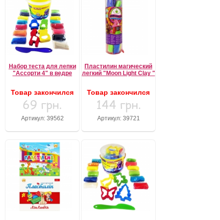
Набор теста для лепки
Пластилин магический
"Ассорти 4" в ведре
легкий "Moon Light Clay "
Товар закончился
Товар закончился
69 грн.
144 грн.
Артикул: 39562
Артикул: 39721