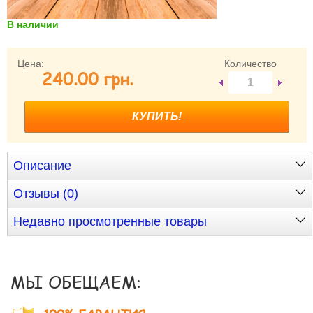
В наличии
Забыли пароль?
Забыли имя пользователя (логин)?
Регистрация
Цена:
Количество
240.00 грн.
Описание
Отзывы (0)
Недавно просмотренные товары
МЫ ОБЕЩАЕМ: