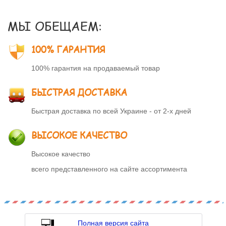
МЫ ОБЕЩАЕМ:
100% ГАРАНТИЯ
100% гарантия на продаваемый товар
БЫСТРАЯ ДОСТАВКА
Быстрая доставка по всей Украине - от 2-х дней
ВЫСОКОЕ КАЧЕСТВО
Высокое качество
всего представленного на сайте ассортимента
Полная версия сайта