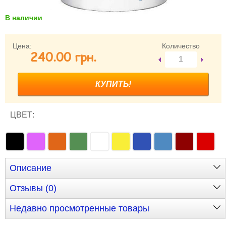
В наличии
Забыли пароль?
Забыли имя пользователя (логин)?
Регистрация
Цена:
Количество
240.00 грн.
ЦВЕТ:
Описание
Отзывы (0)
Недавно просмотренные товары