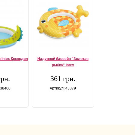
 Intex Крокодил
Надувной бассейн "Золотая
рыбка" Intex
грн.
361 грн.
 38400
Артикул: 43879