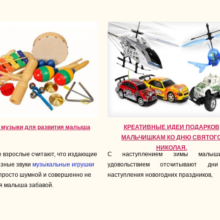
 музыки для развития малыша
КРЕАТИВНЫЕ ИДЕИ ПОДАРКОВ
МАЛЬЧИШКАМ КО ДНЮ СВЯТОГ
НИКОЛАЯ.
 взрослые считают, что издающие
С наступлением зимы малы
зные звуки
музыкальные игрушки
удовольствием отсчитывают дн
просто шумной и совершенно не
наступления новогодних праздников
,
я малыша забавой.