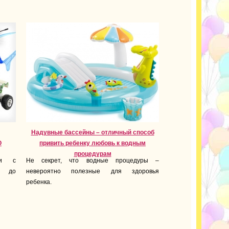
Надувные бассейны – отличный способ
О
привить ребенку любовь к водным
процедурам
ши с
Не секрет, что водные процедуры –
и до
невероятно полезные для здоровья
ребенка.