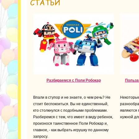
СТАТЬИ
Разбираемся с Поли Робокар
Польза
Впали в ступор и не знаете, о чем речь? Не
Некоторые
стоит беспокоиться. Вы не единственный,
разнообра
кто столкнулся с подобными проблемами.
являются 
Разберемся с тем, что имеет в виду ребенок,
нужной дл
произнося таинственное Поли Робокар и,
главное, - как выбрать игрушку по данному
запросу.