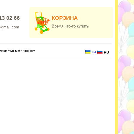
13 02 66
КОРЗИНА
Время что-то купить
@gmail.com
ики "60 мм" 100 шт
UA
RU