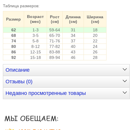
Таблица размеров
:
Возраст
Рост
Длинна
Ширина
Размер
(мес)
(см)
(см)
(см)
62
1-3
59-64
31
18
68
3-5
65-70
34
20
74
5-8
71-76
37
22
80
8-12
77-82
40
24
86
12-15
83-88
43
26
92
15-18
89-94
46
28
Описание
Отзывы (0)
Недавно просмотренные товары
МЫ ОБЕЩАЕМ: