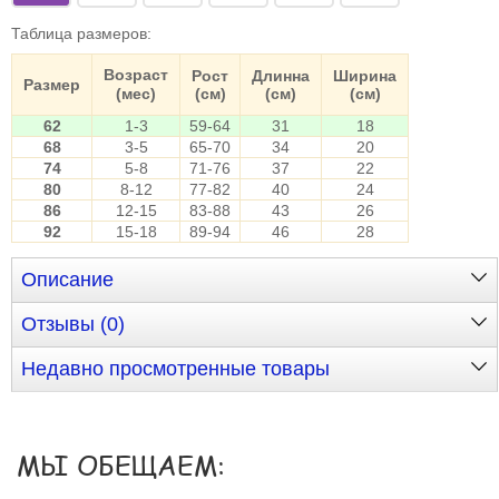
Таблица размеров
:
Возраст
Рост
Длинна
Ширина
Размер
(мес)
(см)
(см)
(см)
62
1-3
59-64
31
18
68
3-5
65-70
34
20
74
5-8
71-76
37
22
80
8-12
77-82
40
24
86
12-15
83-88
43
26
92
15-18
89-94
46
28
Описание
Отзывы (0)
Недавно просмотренные товары
МЫ ОБЕЩАЕМ: