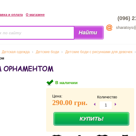
авка и оплата
О магазине
(096) 2
sharatoys
Детская одежда
Детские боди
Детские боди с рисунками для девочек
ом
М ОРНАМЕНТОМ
В наличии
Цена:
Количество
290.00 грн.