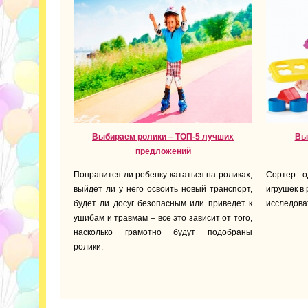
Выбираем ролики – ТОП-5 лучших
Вы
предложений
Понравится ли ребенку кататься на роликах,
Сортер –о
выйдет ли у него освоить новый транспорт,
игрушек в
будет ли досуг безопасным или приведет к
исследова
ушибам и травмам – все это зависит от того,
насколько грамотно будут подобраны
ролики.