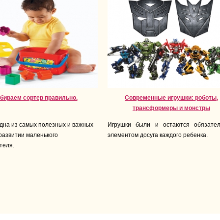
бираем сортер правильно.
Современные игрушки: роботы,
трансформеры и монстры
дна из самых полезных и важных
Игрушки были и остаются обязате
 развитии маленького
элементом досуга каждого ребенка.
теля.