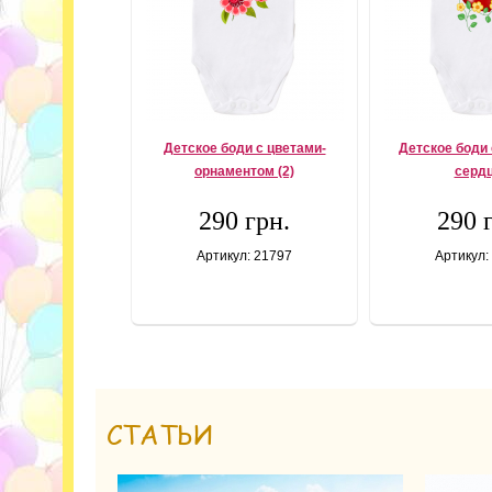
Детское боди с цветами-
Детское боди 
орнаментом (2)
серд
290 грн.
290 
Артикул: 21797
Артикул:
СТАТЬИ