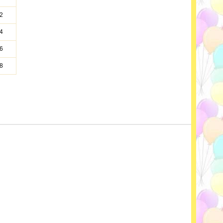
2
4
6
8