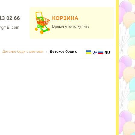
13 02 66
КОРЗИНА
Время что-то купить
@gmail.com
Детские боди с цветами
Детское боди с
UA
RU