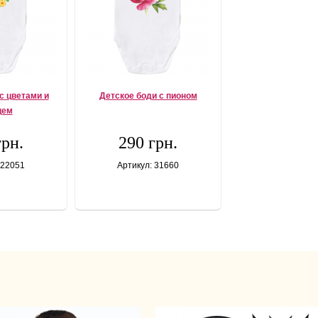
с цветами и
Детское боди с пионом
цем
грн.
290 грн.
 22051
Артикул: 31660