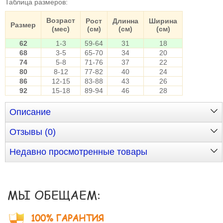
Таблица размеров
:
Возраст
Рост
Длинна
Ширина
Размер
(мес)
(см)
(см)
(см)
62
1-3
59-64
31
18
68
3-5
65-70
34
20
74
5-8
71-76
37
22
80
8-12
77-82
40
24
86
12-15
83-88
43
26
92
15-18
89-94
46
28
Описание
Отзывы (0)
Недавно просмотренные товары
МЫ ОБЕЩАЕМ:
100% ГАРАНТИЯ