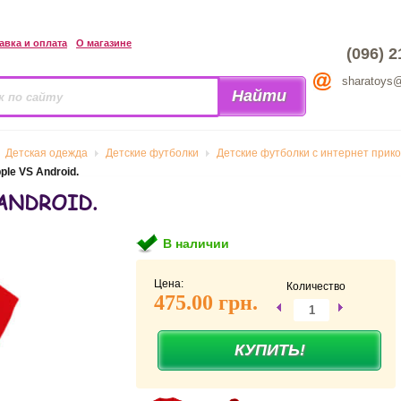
авка и оплата
О магазине
(096) 2
sharatoys
Детская одежда
Детские футболки
Детские футболки с интернет прик
le VS Android.
ANDROID.
В наличии
Цена:
Количество
475.00 грн.