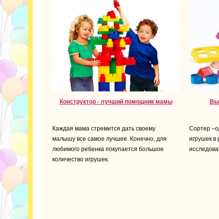
Конструктор - лучший помощник мамы
Вы
Каждая мама стремится дать своему
Сортер –о
малышу все самое лучшее. Конечно, для
игрушек в
любимого ребенка покупается большое
исследова
количество игрушек.