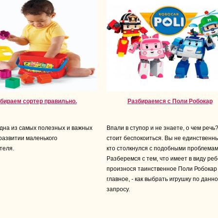
бираем сортер правильно.
Разбираемся с Поли Робокар
дна из самых полезных и важных
Впали в ступор и не знаете, о чем речь
 развитии маленького
стоит беспокоиться. Вы не единственн
теля.
кто столкнулся с подобными проблемам
Разберемся с тем, что имеет в виду реб
произнося таинственное Поли Робокар 
главное, - как выбрать игрушку по данн
запросу.