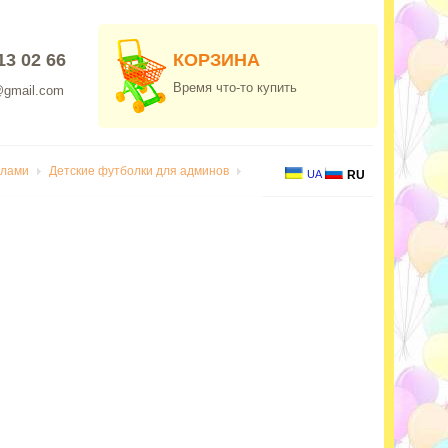
13 02 66
КОРЗИНА
Время что-то купить
@gmail.com
олами
Детские футболки для админов
UA
RU