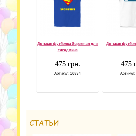
Детская футболка Superman для
Детская футбол
сисадмина
475 грн.
475 
Артикул: 16834
Артикул:
СТАТЬИ