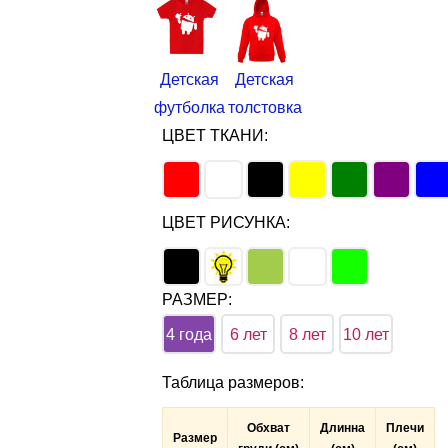
Детская
Детская
футболка
толстовка
ЦВЕТ ТКАНИ:
ЦВЕТ РИСУНКА:
РАЗМЕР:
4 года
6 лет
8 лет
10 лет
Таблица размеров
:
Обхват
Длинна
Плечи
Размер