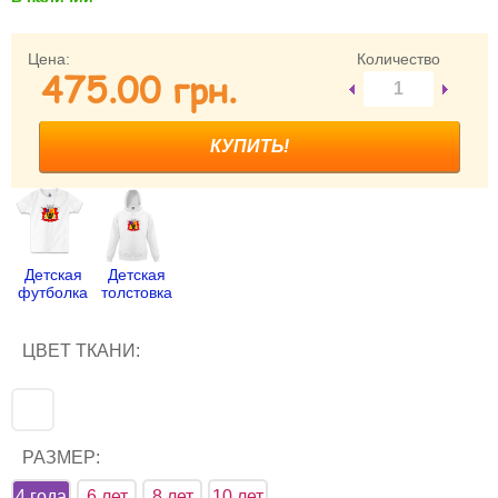
Забыли пароль?
Забыли имя пользователя (логин)?
Цена:
Количество
475.00 грн.
Регистрация
Детская
Детская
футболка
толстовка
ЦВЕТ ТКАНИ:
РАЗМЕР:
4 года
6 лет
8 лет
10 лет