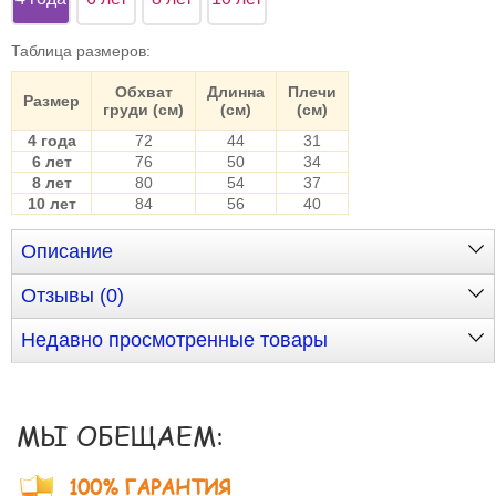
Таблица размеров
:
Обхват
Длинна
Плечи
Размер
груди (см)
(см)
(см)
4 года
72
44
31
6 лет
76
50
34
8 лет
80
54
37
10 лет
84
56
40
Описание
Отзывы (0)
Недавно просмотренные товары
МЫ ОБЕЩАЕМ:
100% ГАРАНТИЯ