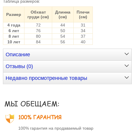
Таблица размеров
:
Обхват
Длинна
Плечи
Размер
груди (см)
(см)
(см)
4 года
72
44
31
6 лет
76
50
34
8 лет
80
54
37
10 лет
84
56
40
Описание
Отзывы (0)
Недавно просмотренные товары
МЫ ОБЕЩАЕМ:
100% ГАРАНТИЯ
100% гарантия на продаваемый товар