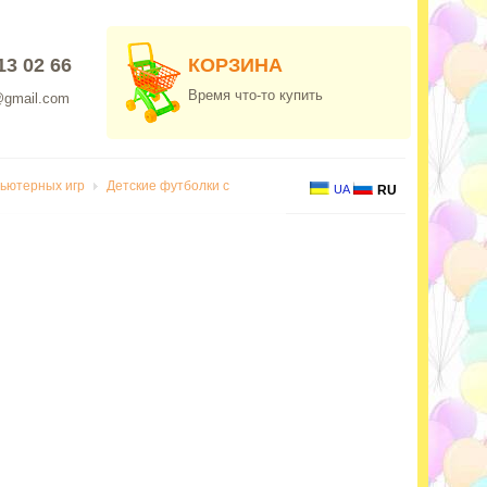
13 02 66
КОРЗИНА
Время что-то купить
@gmail.com
пьютерных игр
Детские футболки с
UA
RU