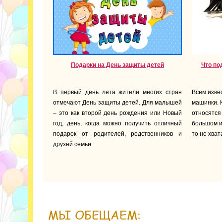
Подарки на День защиты детей
Что по
В первый день лета жители многих стран
Всем изве
отмечают День защиты детей. Для малышей
машинки. 
– это как второй день рождения или Новый
относятся
год, день, когда можно получить отличный
большом и
подарок от родителей, родственников и
то не хват
друзей семьи.
МЫ ОБЕЩАЕМ: