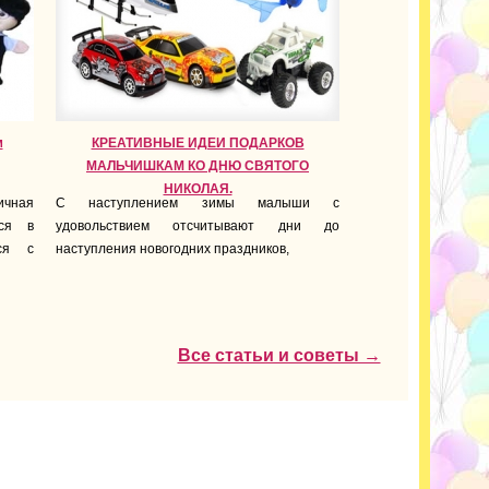
м
КРЕАТИВНЫЕ ИДЕИ ПОДАРКОВ
МАЛЬЧИШКАМ КО ДНЮ СВЯТОГО
НИКОЛАЯ.
ичная
С наступлением зимы малыши с
ься в
удовольствием отсчитывают дни до
ься с
наступления новогодних праздников
,
Все статьи и советы →