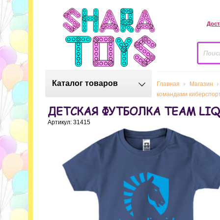
Дост
Каталог товаров
Главная
Магазин
командами киберспор
ДЕТСКАЯ ФУТБОЛКА TEAM LI
Артикул: 31415