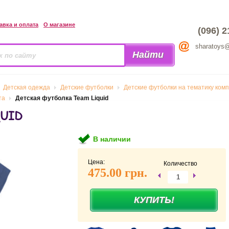
авка и оплата
О магазине
(096) 2
sharatoys
Детская одежда
Детские футболки
Детские футболки на тематику ком
та
Детская футболка Team Liquid
QUID
В наличии
Цена:
Количество
475.00 грн.