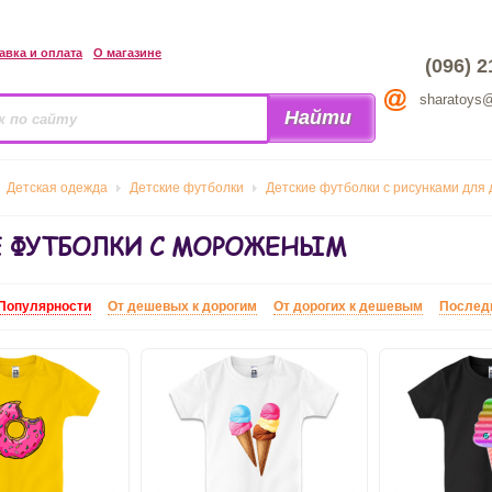
авка и оплата
О магазине
(096) 2
sharatoys
Детская одежда
Детские футболки
Детские футболки с рисунками для 
Е ФУТБОЛКИ С МОРОЖЕНЫМ
Популярности
От дешевых к дорогим
От дорогих к дешевым
Послед