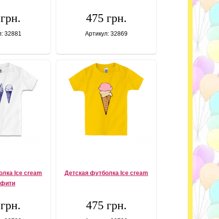
 грн.
475 грн.
л: 32881
Артикул: 32869
олка Ice cream
Детская футболка Ice cream
ффити
 грн.
475 грн.