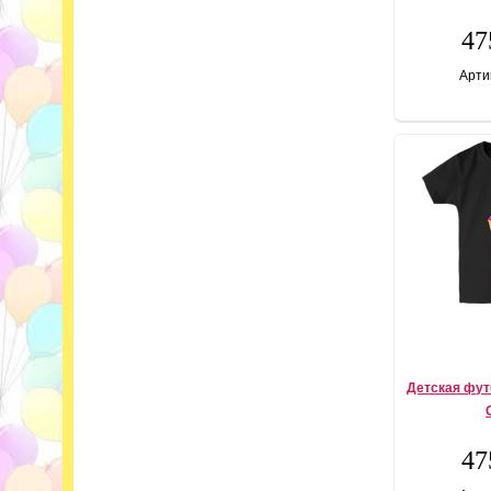
47
Арти
Детская фут
47