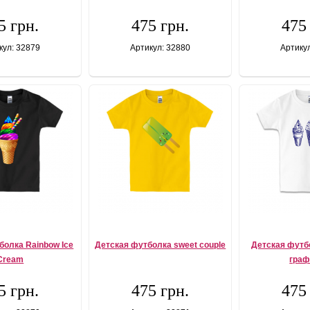
5 грн.
475 грн.
475
кул: 32879
Артикул: 32880
Артику
болка Rainbow Ice
Детская футболка sweet couple
Детская футб
Cream
гра
5 грн.
475 грн.
475