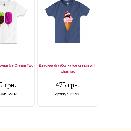
олка Ice Cream Two
Детская футболка Ice cream with
cherries
5 грн.
475 грн.
кул: 32787
Артикул: 32788