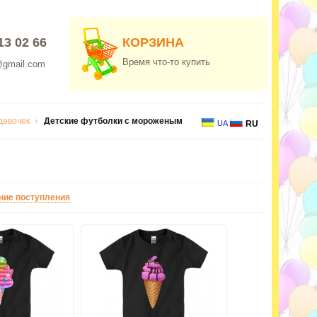
13 02 66
КОРЗИНА
Время что-то купить
@gmail.com
девочек
Детские футболки с мороженым
UA
RU
ние поступления