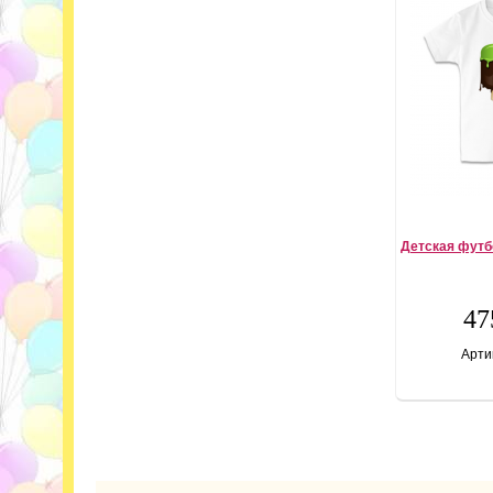
Детская футб
47
Арти