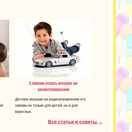
5 причин купить игрушку на
радиоуправлении
Детские игрушки на радиоуправлении это
ой
забава не только для детей, но и для
взрослых.
Все статьи и советы →