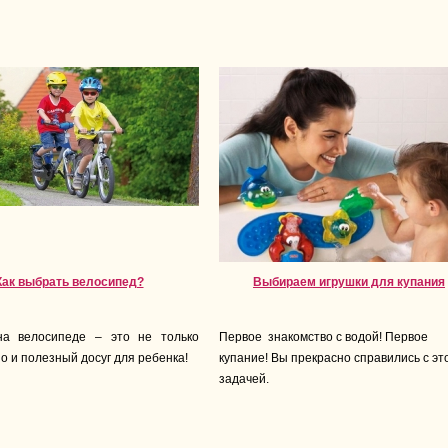
Как выбрать велосипед?
Выбираем игрушки для купания
на велосипеде – это не только
Первое знакомство с водой! Первое
о и полезный досуг для ребенка!
купание! Вы прекрасно справились с эт
задачей.