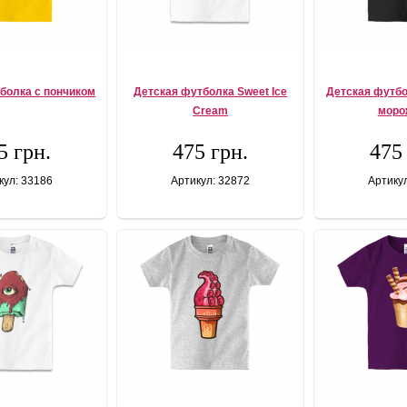
болка с пончиком
Детская футболка Sweet Ice
Детская футб
Cream
моро
5 грн.
475 грн.
475
кул: 33186
Артикул: 32872
Артику