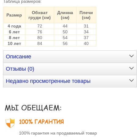
Таблица размеров
:
Обхват
Длинна
Плечи
Размер
груди (см)
(см)
(см)
4 года
72
44
31
6 лет
76
50
34
8 лет
80
54
37
10 лет
84
56
40
Описание
Отзывы (0)
Недавно просмотренные товары
МЫ ОБЕЩАЕМ:
100% ГАРАНТИЯ
100% гарантия на продаваемый товар