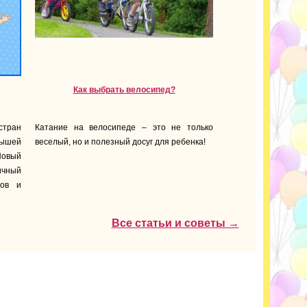
Как выбрать велосипед?
стран
Катание на велосипеде – это не только
лышей
веселый, но и полезный досуг для ребенка!
Новый
ичный
ков и
Все статьи и советы →