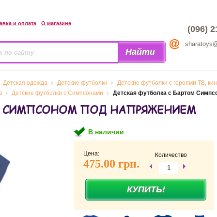
авка и оплата
О магазине
(096) 2
sharatoys
Детская одежда
Детские футболки
Детские футболки с героями ТВ, ки
в
Детские футболки с Симпсонами
Детская футболка с Бартом Симпс
ОМ СИМПСОНОМ ПОД НАПРЯЖЕНИЕМ
В наличии
Цена:
Количество
475.00 грн.