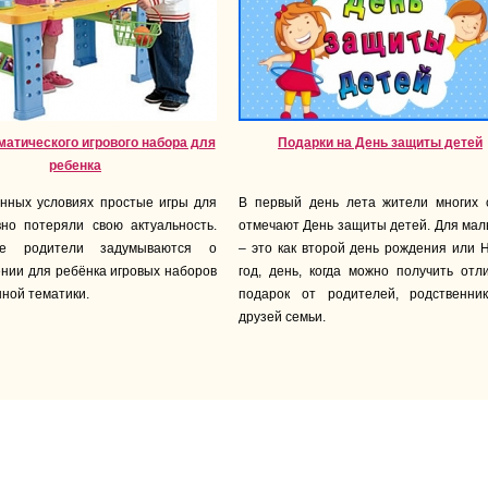
атического игрового набора для
Подарки на День защиты детей
ребенка
нных условиях простые игры для
В первый день лета жители многих 
но потеряли свою актуальность.
отмечают День защиты детей. Для ма
е родители задумываются о
– это как второй день рождения или 
нии для ребёнка игровых наборов
год, день, когда можно получить отл
ной тематики.
подарок от родителей, родственни
друзей семьи.