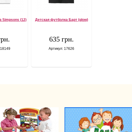
 Simpsons (12)
Детская футболка Барт (glow)
грн.
635 грн.
 18149
Артикул: 17626