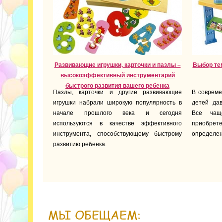
Развивающие игрушки, карточки и пазлы –
Выбор тем
высокоэффективный инструментарий
быстрого развития вашего ребенка
Пазлы, карточки и другие развивающие
В совреме
игрушки набрали широкую популярность в
детей дав
начале прошлого века и сегодня
Все чащ
используются в качестве эффективного
приобрете
инструмента, способствующему быстрому
определен
развитию ребенка.
МЫ ОБЕЩАЕМ: