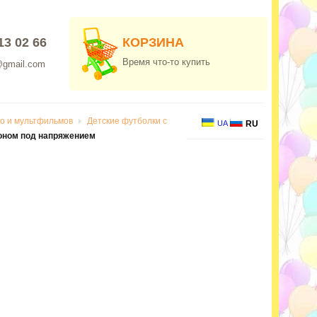
13 02 66
КОРЗИНА
Время что-то купить
@gmail.com
но и мультфильмов
Детские футболки с
UA
RU
оном под напряжением