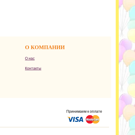
О КОМПАНИИ
О нас
Контакты
Принимаем к оплате