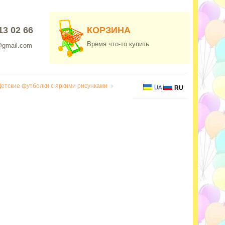
13 02 66
КОРЗИНА
Время что-то купить
@gmail.com
Детские футболки с яркими рисунками
UA
RU