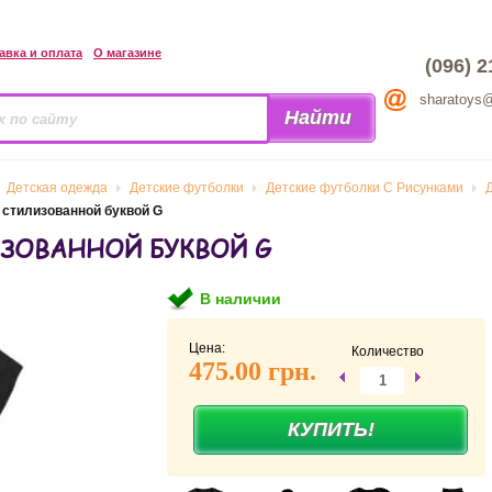
авка и оплата
О магазине
(096) 2
sharatoys
Детская одежда
Детские футболки
Детские футболки С Рисунками
 стилизованной буквой G
ИЗОВАННОЙ БУКВОЙ G
В наличии
Цена:
Количество
475.00 грн.