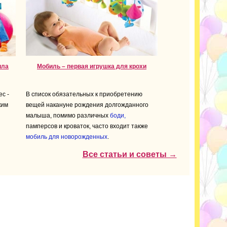
ила
Мобиль – первая игрушка для крохи
с -
В список обязательных к приобретению
ким
вещей накануне рождения долгожданного
малыша, помимо различных
боди,
памперсов и кроваток, часто входит также
мобиль для новорожденных
.
Все статьи и советы →