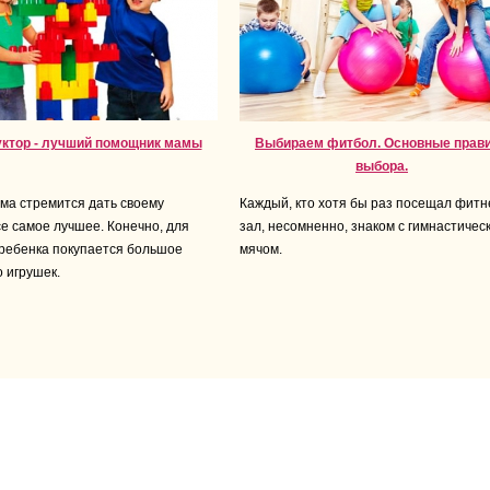
уктор - лучший помощник мамы
Выбираем фитбол. Основные прав
выбора.
ма стремится дать своему
Каждый, кто хотя бы раз посещал фитне
е самое лучшее. Конечно, для
зал, несомненно, знаком с гимнастичес
ребенка покупается большое
мячом.
о игрушек.