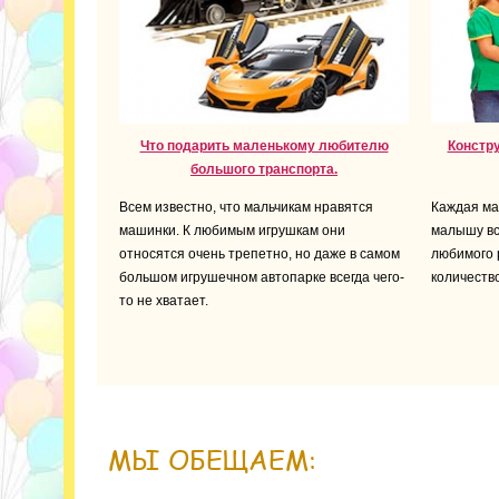
Что подарить маленькому любителю
Констр
большого транспорта.
Всем известно, что мальчикам нравятся
Каждая ма
машинки. К любимым игрушкам они
малышу вс
относятся очень трепетно, но даже в самом
любимого 
большом игрушечном автопарке всегда чего-
количеств
то не хватает.
МЫ ОБЕЩАЕМ: