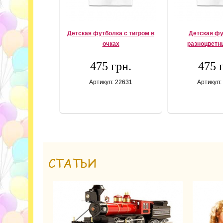
Детская футболка с тигром в
Детская фу
очках
разноцветн
475 грн.
475 
Артикул: 22631
Артикул:
СТАТЬИ