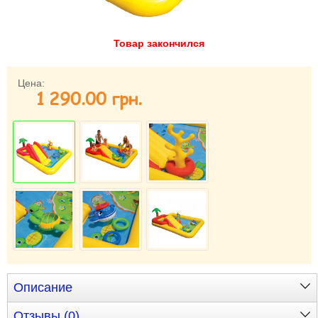
Забыли пароль?
Забыли имя пользователя (логин)?
Товар закончился
Регистрация
Цена:
1 290.00 грн.
Описание
Отзывы (0)