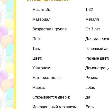
Масштаб:
1:32
Материал:
Металл
Возрастная группа:
От 3 лет
Пол:
Для мальчик
Тип:
Гоночный ав
Цвет:
Разные цвет
Упаковка:
Демонстраци
Материал колес:
Резина
Марка:
Lotus
Открываются двери:
Да
Инерционный механизм:
Есть