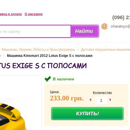
авка и оплата
О магазине
(096) 2
sharatoys
Машинки, Оружие, Роботы и Трансформеры
Детские игрушечные машинки
и
Машинка Kinsmart 2012 Lotus Exige S с полосами
TUS EXIGE S С ПОЛОСАМИ
В наличии
Цена:
Количество
233.00 грн.