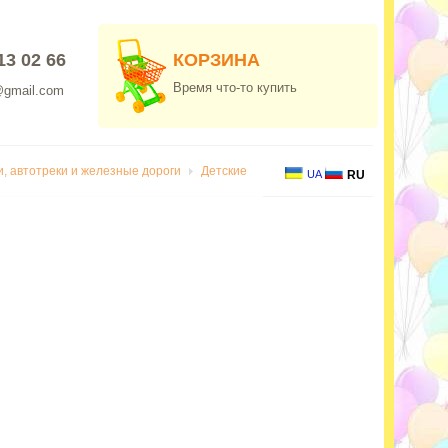
13 02 66
КОРЗИНА
Время что-то купить
@gmail.com
, автотреки и железные дороги
Детские
UA
RU