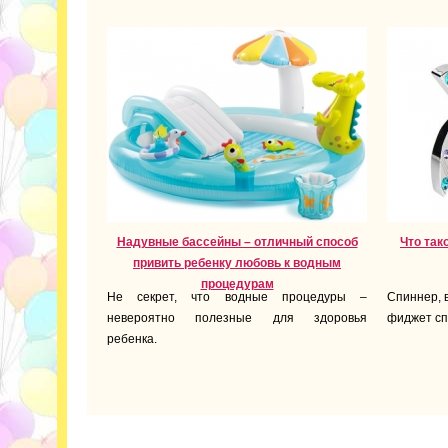
Надувные бассейны – отличный способ
Что так
привить ребенку любовь к водным
процедурам
Не секрет, что водные процедуры –
Спиннер, в
невероятно полезные для здоровья
фиджет сп
ребенка.