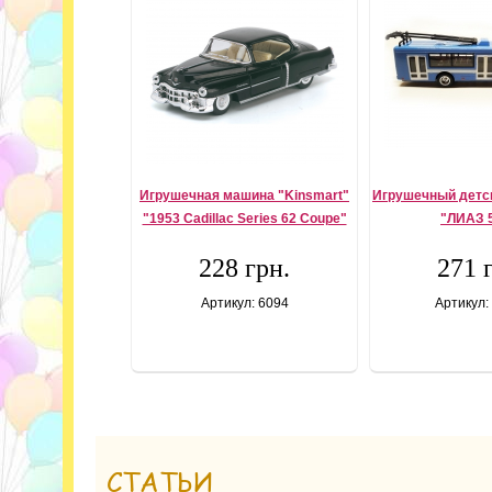
Игрушечная машина "Kinsmart"
Игрушечный детс
"1953 Cadillac Series 62 Coupe"
"ЛИАЗ 
228 грн.
271 
Артикул: 6094
Артикул:
СТАТЬИ