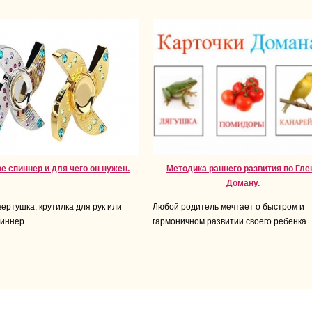
ое спиннер и для чего он нужен.
Методика раннего развития по Гле
Доману.
ертушка, крутилка для рук или
Любой родитель мечтает о быстром и
иннер.
гармоничном развитии своего ребенка.