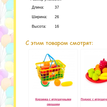
Длина:
37
Ширина:
26
Высота:
16
С этим товаром смотрят:
Корзинка с игрушечными
Поднос с игруше
овощами