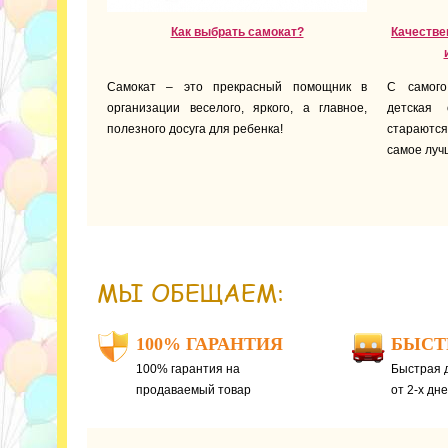
Как выбрать самокат?
Качестве
Самокат – это прекрасный помощник в
С самог
организации веселого, яркого, а главное,
детская 
полезного досуга для ребенка!
стараютс
самое луч
МЫ ОБЕЩАЕМ:
100% ГАРАНТИЯ
БЫСТ
100% гарантия на
Быстрая д
продаваемый товар
от 2-х дн