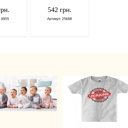
грн.
542 грн.
: 8955
Артикул: 25688