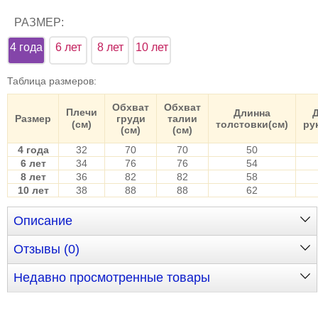
РАЗМЕР:
4 года
6 лет
8 лет
10 лет
Таблица размеров
:
Обхват
Обхват
Плечи
Длинна
Размер
груди
талии
(см)
толстовки(см)
ру
(см)
(см)
4 года
32
70
70
50
6 лет
34
76
76
54
8 лет
36
82
82
58
10 лет
38
88
88
62
Описание
Отзывы (0)
Недавно просмотренные товары