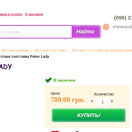
авка и оплата
О магазине
(096) 2
sharatoys
Детская одежда
Детские толстовки
Детские толстовки на тематику ко
тская толстовка Poker Lady
ADY
В наличии
Цена:
Количество
780.00 грн.