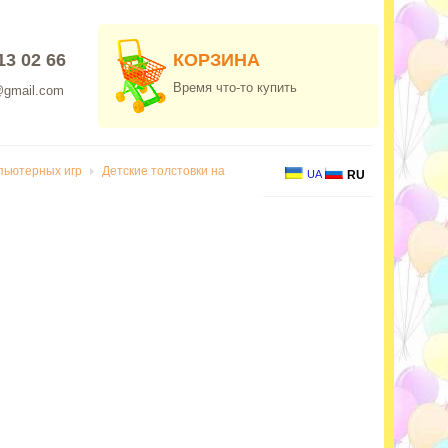
13 02 66
КОРЗИНА
Время что-то купить
@gmail.com
мпьютерных игр
Детские толстовки на
UA
RU