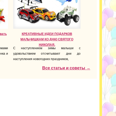
вать
КРЕАТИВНЫЕ ИДЕИ ПОДАРКОВ
МАЛЬЧИШКАМ КО ДНЮ СВЯТОГО
НИКОЛАЯ.
емами
С наступлением зимы малыши с
енка и
удовольствием отсчитывают дни до
наступления новогодних праздников
,
Все статьи и советы →