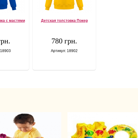
вка с мастями
Детская толстовка Покер
грн.
780 грн.
 18903
Артикул: 18902