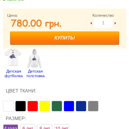
Забыли пароль?
Забыли имя пользователя (логин)?
Цена:
Количество
780.00 грн.
Регистрация
Детская
Детская
футболка
толстовка
ЦВЕТ ТКАНИ:
РАЗМЕР:
4 года
6 лет
8 лет
10 лет