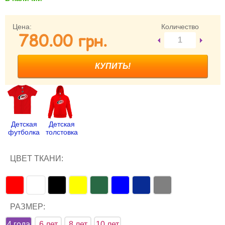
Забыли пароль?
Забыли имя пользователя (логин)?
Цена:
Количество
780.00 грн.
Регистрация
Детская
Детская
футболка
толстовка
ЦВЕТ ТКАНИ:
РАЗМЕР:
4 года
6 лет
8 лет
10 лет