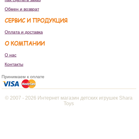
Обмен и возврат
СЕРВИС И ПРОДУКЦИЯ
Оплата и доставка
О КОМПАНИИ
О нас
Контакты
Принимаем к оплате
© 2007 - 2026 Интернет магазин детских игрушек Shara
Toys