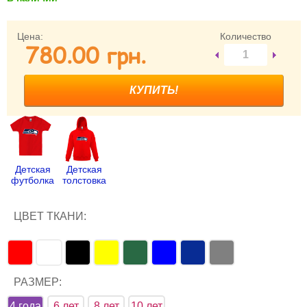
Забыли пароль?
Забыли имя пользователя (логин)?
Цена:
Количество
780.00 грн.
Регистрация
Детская
Детская
футболка
толстовка
ЦВЕТ ТКАНИ:
РАЗМЕР:
4 года
6 лет
8 лет
10 лет