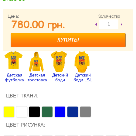
Забыли пароль?
Забыли имя пользователя (логин)?
Цена:
Количество
780.00 грн.
Регистрация
Детская
Детская
Детский
Детский
футболка
толстовка
боди
боди LSL
ЦВЕТ ТКАНИ:
ЦВЕТ РИСУНКА: