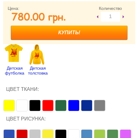
Цена:
Количество
Забыли пароль?
780.00 грн.
Забыли имя пользователя (логин)?
Регистрация
Детская
Детская
футболка
толстовка
ЦВЕТ ТКАНИ:
ЦВЕТ РИСУНКА: