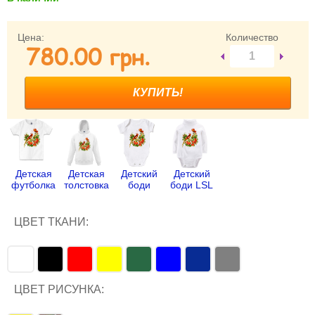
Забыли пароль?
Забыли имя пользователя (логин)?
Цена:
Количество
780.00 грн.
Регистрация
Детская
Детская
Детский
Детский
футболка
толстовка
боди
боди LSL
ЦВЕТ ТКАНИ:
ЦВЕТ РИСУНКА: