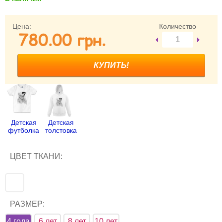
Забыли пароль?
Забыли имя пользователя (логин)?
Цена:
Количество
780.00 грн.
Регистрация
Детская
Детская
футболка
толстовка
ЦВЕТ ТКАНИ:
РАЗМЕР:
4 года
6 лет
8 лет
10 лет