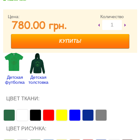
Забыли пароль?
Забыли имя пользователя (логин)?
Цена:
Количество
780.00 грн.
Регистрация
Детская
Детская
футболка
толстовка
ЦВЕТ ТКАНИ:
ЦВЕТ РИСУНКА: