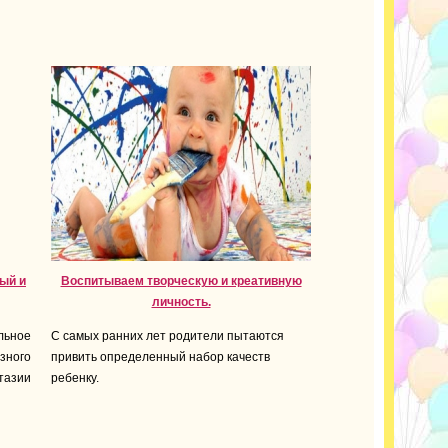
ный и
Воспитываем творческую и креативную
личность.
ьное
С самых ранних лет родители пытаются
зного
привить определенный набор качеств
тазии
ребенку.