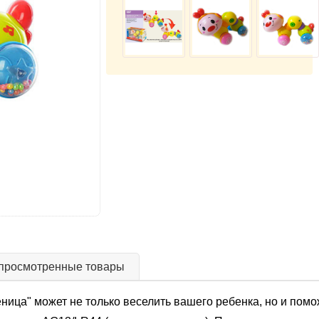
просмотренные товары
ица" может не только веселить вашего ребенка, но и помож