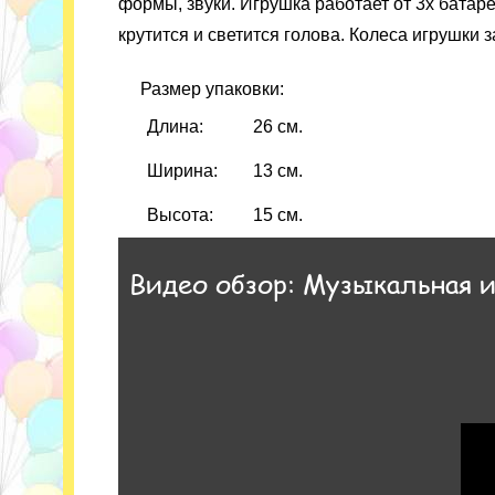
формы, звуки. Игрушка работает от 3х батаре
крутится и светится голова. Колеса игрушки
Размер упаковки:
Длина:
26 см.
Ширина:
13 см.
Высота:
15 см.
Видео обзор: Музыкальная и