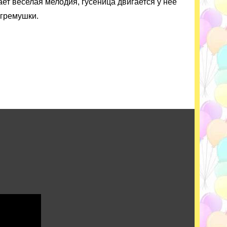
ает веселая мелодия, гусеница двигается у нее
огремушки.