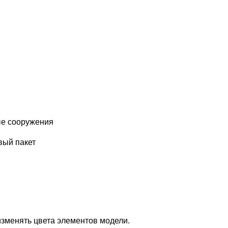
ые сооружения
вый пакет
изменять цвета элементов модели.