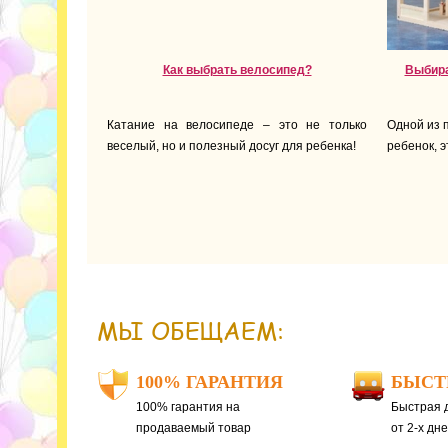
Как выбрать велосипед?
Выбира
Катание на велосипеде – это не только
Одной из 
веселый, но и полезный досуг для ребенка!
ребенок, э
МЫ ОБЕЩАЕМ:
100% ГАРАНТИЯ
БЫСТ
100% гарантия на
Быстрая д
продаваемый товар
от 2-х дн