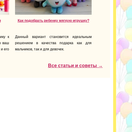
я
Как подобрать ребенку мягкую игрушку?
ику к
Данный вариант становится идеальным
ы ваш
решением в качества подарка как для
 и его
мальчиков, так и для девочек.
Все статьи и советы →