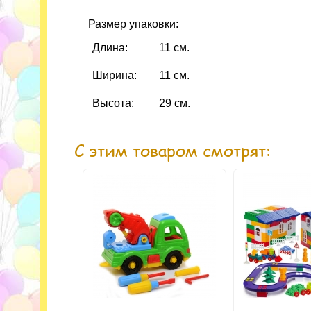
Размер упаковки:
Длина:
11 см.
Ширина:
11 см.
Высота:
29 см.
С этим товаром смотрят: