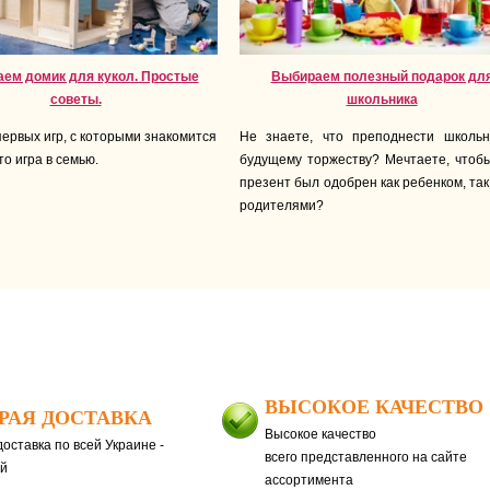
ем домик для кукол. Простые
Выбираем полезный подарок дл
советы.
школьника
первых игр, с которыми знакомится
Не знаете, что преподнести школьн
то игра в семью.
будущему торжеству? Мечтаете, чтоб
презент был одобрен как ребенком, так
родителями?
ВЫСОКОЕ КАЧЕСТВО
РАЯ ДОСТАВКА
Высокое качество
оставка по всей Украине -
всего представленного на сайте
ей
ассортимента