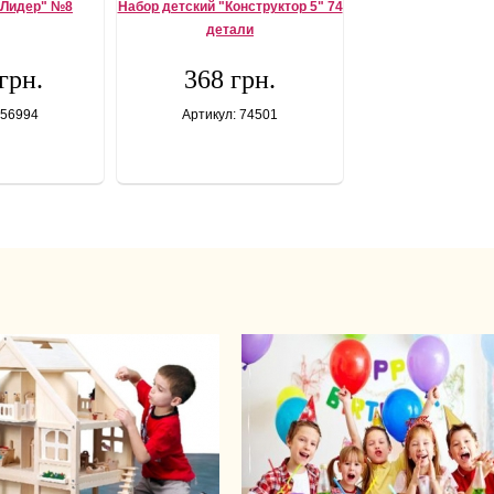
"Лидер" №8
Набор детский "Конструктор 5" 74
детали
грн.
368 грн.
 56994
Артикул: 74501