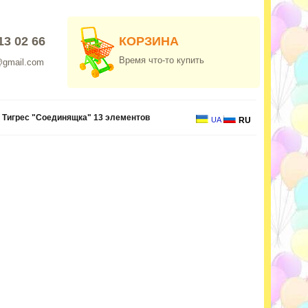
13 02 66
КОРЗИНА
Время что-то купить
@gmail.com
 Тигрес "Соединящка" 13 элементов
UA
RU