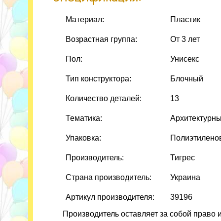
Материал:
Пластик
Возрастная группа:
От 3 лет
Пол:
Унисекс
Тип конструктора:
Блочный
Количество деталей:
13
Тематика:
Архитектурн
Упаковка:
Полиэтилено
Производитель:
Тигрес
Страна производитель:
Украина
Артикул производителя:
39196
Производитель оставляет за собой право 