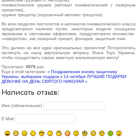
армейский грузовик от Автопром),
пневматическое оружие (автомат пневматический с лазерным
прицелом),
оружие трещетку (игрушечный автомат трещетка).
Во всех моделях пистолетов и автоматов пневматического класса
предусмотрено наличие пулек, некоторые модели оснащены
звуковыми и световыми эффектами, предусмотрено множество
«наворотов», как лазерный прицел, фонарик, защитные очки.
Это далеко не все идеи оригинальных презентов! Поторопитесь
заглянуть на нашу виртуальную витрину Shara Toys Украина,
чтобы осуществить самую заветную мальчишескую мечту!
Прочитано:
4978
раз
Еще в этой категории:
« Поздравление юному защитнику
Украины: выбираем подарок к 14 октября
ЛУЧШИЕ ПОДАРКИ
ДЕВОЧКЕ НА ДЕНЬ СВЯТОГО НИКОЛАЯ »
Написать отзыв:
Имя (обязательное)
E-Mail