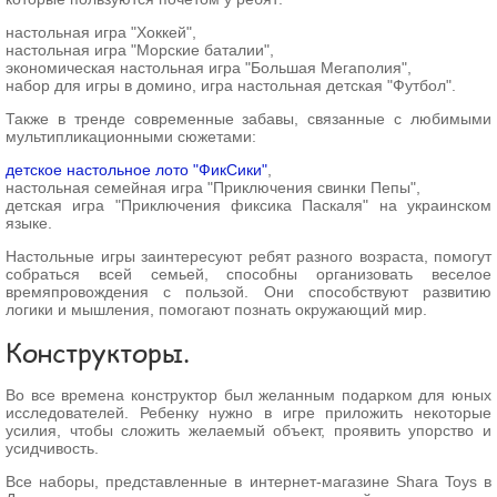
настольная игра "Хоккей",
настольная игра "Морские баталии",
экономическая настольная игра "Большая Мегаполия",
набор для игры в домино, игра настольная детская "Футбол".
Также в тренде современные забавы, связанные с любимыми
мультипликационными сюжетами:
детское настольное лото "ФикСики"
,
настольная семейная игра "Приключения свинки Пепы",
детская игра "Приключения фиксика Паскаля" на украинском
языке.
Настольные игры заинтересуют ребят разного возраста, помогут
собраться всей семьей, способны организовать веселое
времяпровождения с пользой. Они способствуют развитию
логики и мышления, помогают познать окружающий мир.
Конструкторы.
Во все времена конструктор был желанным подарком для юных
исследователей. Ребенку нужно в игре приложить некоторые
усилия, чтобы сложить желаемый объект, проявить упорство и
усидчивость.
Все наборы, представленные в интернет-магазине Shara Toys в