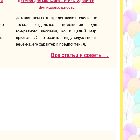
хи
Детская для мальчика – стиль, удобство,
функциональность
ю
Детская комната представляет собой не
го
только отдельное помещение для
конкретного человека, но и целый мир,
же
призванный отразить индивидуальность
ребенка, его характер и предпочтения.
Все статьи и советы →