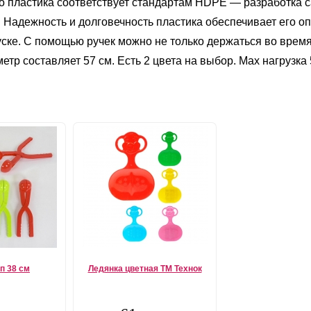
во пластика соответствует стандартам HDPE ― разработка с
 Надежность и долговечность пластика обеспечивает его о
ске. С помощью ручек можно не только держаться во время
р составляет 57 см. Есть 2 цвета на выбор. Max нагрузка 5
п 38 см
Ледянка цветная ТМ Технок