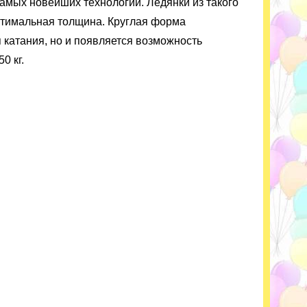
амых новейших технологий. Ледянки из такого
птимальная толщина. Круглая форма
 катания, но и появляется возможность
0 кг.