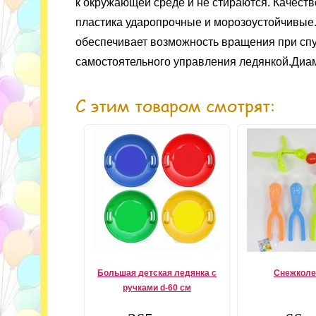
к окружающей среде и не стираются. Качест
пластика ударопрочные и морозоустойчивые.
обеспечивает возможность вращения при спу
самостоятельного управления ледянкой.Диамет
С этим товаром смотрят:
Большая детская ледянка с
Снежколе
ручками d-60 см