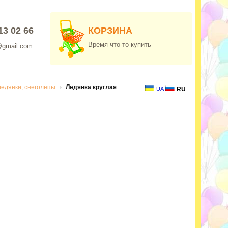
13 02 66
КОРЗИНА
Время что-то купить
@gmail.com
ледянки, снеголепы
Ледянка круглая
UA
RU