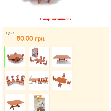
Забыли пароль?
Забыли имя пользователя (логин)?
Регистрация
Товар закончился
Цена:
50.00 грн.