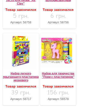
тесто для лепки "Air
флуорисцентный
Clay"
Товар закончился
Товар закончился
5 грн.
6 грн.
Артикул: 58758
Артикул: 58756
Набор легкого
Набор для творчества
прыгающего пластилина
"Пони с пластилином"
неонового
Товар закончился
Товар закончился
39 грн.
156 грн.
Артикул: 58717
Артикул: 56578