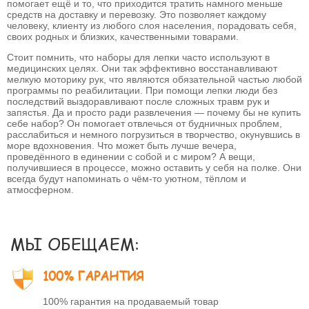
помогает ещё и то, что приходится тратить намного меньше
средств на доставку и перевозку. Это позволяет каждому
человеку, клиенту из любого слоя населения, порадовать себя,
своих родных и близких, качественными товарами.
Стоит помнить, что наборы для лепки часто используют в
медицинских целях. Они так эффективно восстанавливают
мелкую моторику рук, что являются обязательной частью любой
программы по реабилитации. При помощи лепки люди без
последствий выздоравливают после сложных травм рук и
запястья. Да и просто ради развлечения — почему бы не купить
себе набор? Он помогает отвлечься от будничных проблем,
расслабиться и немного погрузиться в творчество, окунувшись в
море вдохновения. Что может быть лучше вечера,
проведённого в единении с собой и с миром? А вещи,
получившиеся в процессе, можно оставить у себя на полке. Они
всегда будут напоминать о чём-то уютном, тёплом и
атмосферном.
МЫ ОБЕЩАЕМ:
100% ГАРАНТИЯ
100% гарантия на продаваемый товар