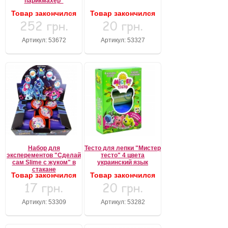
парикмахер"
Товар закончился
Товар закончился
252 грн.
20 грн.
Артикул: 53672
Артикул: 53327
Набор для
Тесто для лепки "Мистер
эксперементов "Сделай
тесто" 4 цвета
сам Slime с жуком" в
украинский язык
стакане
Товар закончился
Товар закончился
17 грн.
20 грн.
Артикул: 53309
Артикул: 53282