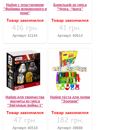
Набор с пластилином
Барельеф из гипса
"Фабрика мороженного и
"Чунга - Чанга"
пони"
Товар закончился
Товар закончился
416 грн.
41 грн.
Артикул: 41144
Артикул: 40614
Набор для творчества
Набор теста для лепки
магниты из гипса
"Зоопарк"
"Звёздные войны 1"
Товар закончился
Товар закончился
47 грн.
182 грн.
Артикул: 40518
Артикул: 39688