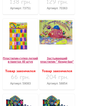
138 грн.
129 грн.
Артикул: 73751
Артикул: 70363
Пластилин-супер легкий
Застывающий
в пакетах 40 штук
пластилин " Кенди бар"
Товар закончился
Товар закончился
66 грн.
204 грн.
Артикул: 59083
Артикул: 58854