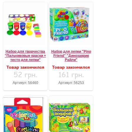
Набор для творчества
Набор для лепки "Pino
"Пальчиковые краски +
Friend" "Динозаврик
тесто для лепки"
Райли"
Товар закончился
Товар закончился
52 грн.
161 грн.
Артикул: 56460
Артикул: 56253