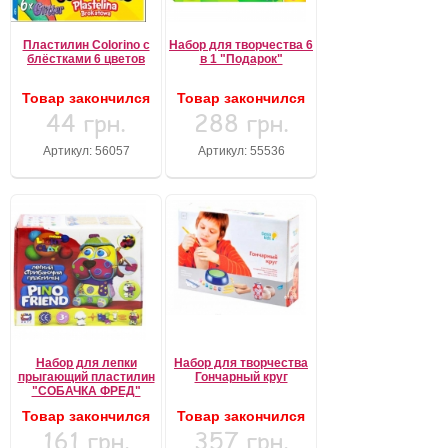
Пластилин Colorino с
Набор для творчества 6
блёстками 6 цветов
в 1 "Подарок"
Товар закончился
Товар закончился
44 грн.
288 грн.
Артикул: 56057
Артикул: 55536
Набор для лепки
Набор для творчества
прыгающий пластилин
Гончарный круг
"СОБАЧКА ФРЕД"
Товар закончился
Товар закончился
161 грн.
357 грн.