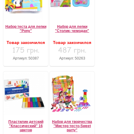
Набор теста для лепки
Набор для лепки
"Pony"
"Столик- чемодан"
Товар закончился
Товар закончился
175 грн.
487 грн.
Артикул: 50387
Артикул: 50263
Пластилин детский
Набор для творчества
"Классический" 16
"Мистер тесто-Sweet
цветов
party"