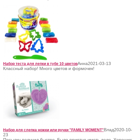
Анна
2021-03-13
Набор теста для лепки в тубе 10 цветов
Классный набор! Много цветов и формочек!
Влад
2020-10-
Набор для слепка ножки или ручки "FAMILY MOMENT"
23
Посылку получил быстро. Было приятно иметь дело. Хороших