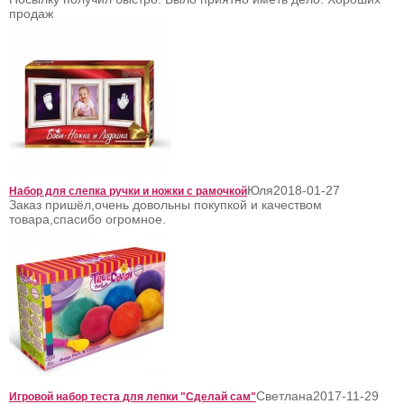
продаж
Юля
2018-01-27
Набор для слепка ручки и ножки с рамочкой
Заказ пришёл,очень довольны покупкой и качеством
товара,спасибо огромное.
Светлана
2017-11-29
Игровой набор теста для лепки "Сделай сам"