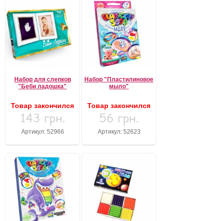
Набор для слепков
Набор "Пластилиновое
"Беби ладошка"
мыло"
Товар закончился
Товар закончился
143 грн.
56 грн.
Артикул: 52966
Артикул: 52623