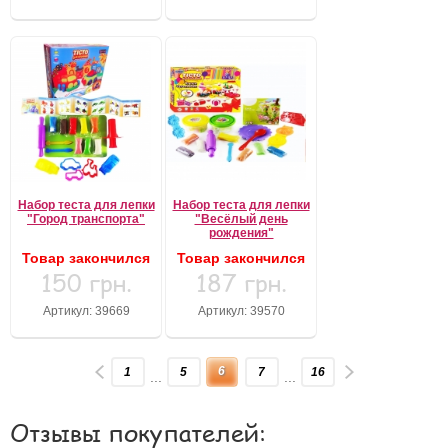
Набор теста для лепки
Набор теста для лепки
"Город транспорта"
"Весёлый день
рождения"
Товар закончился
Товар закончился
150 грн.
187 грн.
Артикул: 39669
Артикул: 39570
6
1
5
7
16
...
...
Отзывы покупателей: