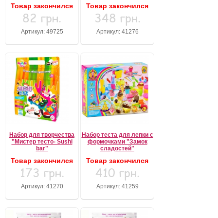
Товар закончился
Товар закончился
82 грн.
348 грн.
Артикул: 49725
Артикул: 41276
Набор для творчества
Набор теста для лепки с
"Мистер тесто- Sushi
формочками "Замок
bar"
сладостей"
Товар закончился
Товар закончился
173 грн.
410 грн.
Артикул: 41270
Артикул: 41259