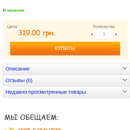
В наличии
Забыли пароль?
Забыли имя пользователя (логин)?
Регистрация
Цена:
Количество
319.00 грн.
Описание
Отзывы (0)
Недавно просмотренные товары
МЫ ОБЕЩАЕМ: